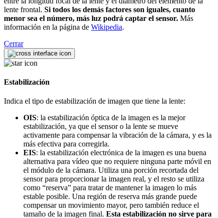
entre la longitud focal de la lente y el diámetro del elemento de la
lente frontal.
Si todos los demás factores son iguales, cuanto
menor sea el número, más luz podrá captar el sensor.
Más
información en la página de
Wikipedia
.
Cerrar
Estabilización
Indica el tipo de estabilización de imagen que tiene la lente:
OIS
: la estabilización óptica de la imagen es la mejor
estabilización, ya que el sensor o la lente se mueve
activamente para compensar la vibración de la cámara, y es la
más efectiva para corregirla.
EIS
: la estabilización electrónica de la imagen es una buena
alternativa para vídeo que no requiere ninguna parte móvil en
el módulo de la cámara. Utiliza una porción recortada del
sensor para proporcionar la imagen real, y el resto se utiliza
como “reserva” para tratar de mantener la imagen lo más
estable posible. Una región de reserva más grande puede
compensar un movimiento mayor, pero también reduce el
tamaño de la imagen final.
Esta estabilización no sirve para