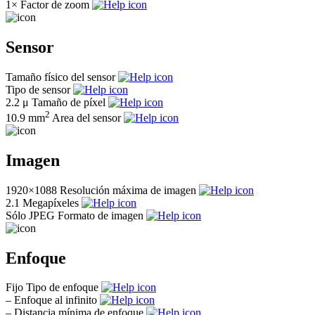
1×
Factor de zoom
Sensor
Tamaño físico del sensor
Tipo de sensor
2.2 μ
Tamaño de píxel
2
10.9 mm
Area del sensor
Imagen
1920×1088
Resolución máxima de imagen
2.1
Megapíxeles
Sólo JPEG
Formato de imagen
Enfoque
Fijo
Tipo de enfoque
–
Enfoque al infinito
–
Distancia mínima de enfoque