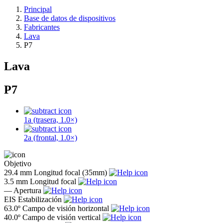
Principal
Base de datos de dispositivos
Fabricantes
Lava
P7
Lava
P7
1a (trasera, 1.0×)
2a (frontal, 1.0×)
Objetivo
29.4 mm
Longitud focal (35mm)
3.5 mm
Longitud focal
—
Apertura
EIS
Estabilización
63.0º
Campo de visión horizontal
40.0º
Campo de visión vertical