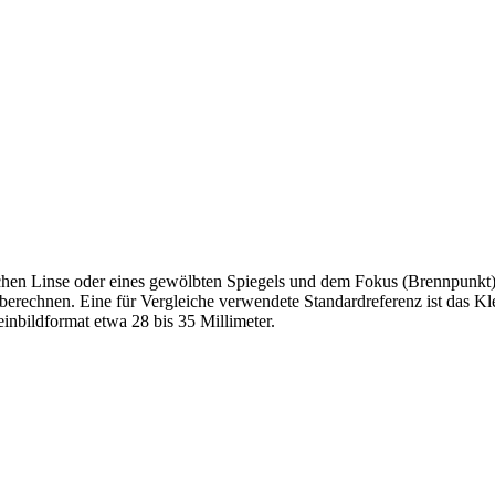
schen Linse oder eines gewölbten Spiegels und dem Fokus (Brennpunkt
berechnen. Eine für Vergleiche verwendete Standardreferenz ist das K
inbildformat etwa 28 bis 35 Millimeter.