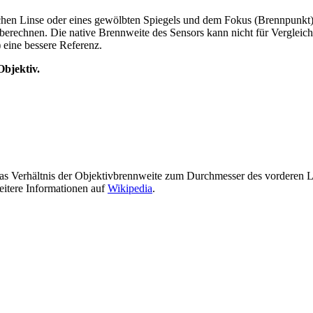
schen Linse oder eines gewölbten Spiegels und dem Fokus (Brennpunkt
 berechnen. Die native Brennweite des Sensors kann nicht für Vergle
 eine bessere Referenz.
Objektiv.
st das Verhältnis der Objektivbrennweite zum Durchmesser des vorderen 
itere Informationen auf
Wikipedia
.