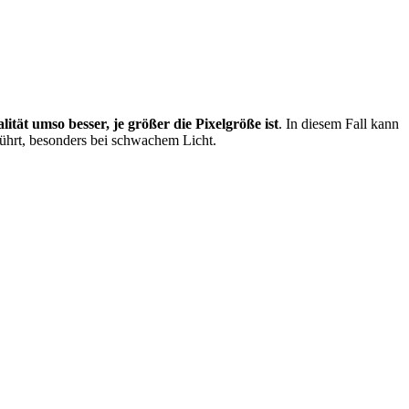
alität umso besser, je größer die Pixelgröße ist
. In diesem Fall kann
führt, besonders bei schwachem Licht.