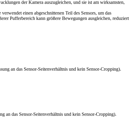
erwacklungen der Kamera auszugleichen, und sie ist am wirksamsten,
Sie verwendet einen abgeschnittenen Teil des Sensors, um das
größerer Pufferbereich kann größere Bewegungen ausgleichen, reduziert
ssung an das Sensor-Seitenverhältnis und kein Sensor-Cropping).
ung an das Sensor-Seitenverhältnis und kein Sensor-Cropping).