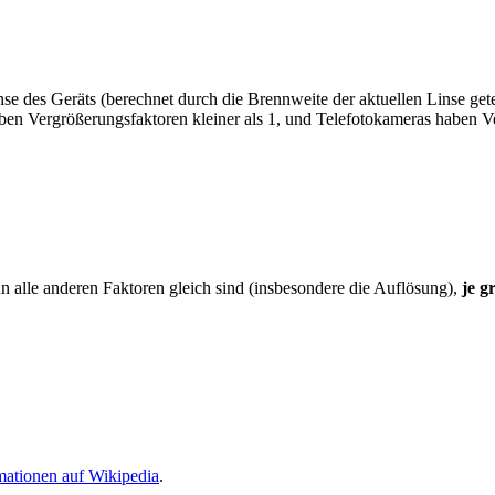
nse des Geräts (berechnet durch die Brennweite der aktuellen Linse get
aben Vergrößerungsfaktoren kleiner als 1, und Telefotokameras haben V
n alle anderen Faktoren gleich sind (insbesondere die Auflösung),
je g
mationen auf Wikipedia
.