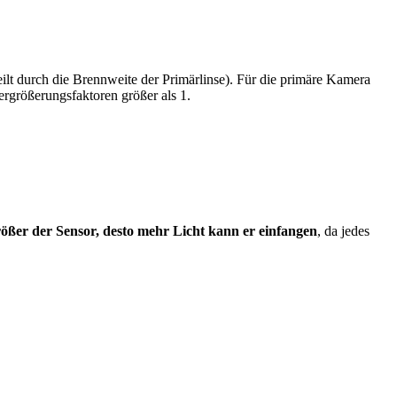
eilt durch die Brennweite der Primärlinse). Für die primäre Kamera
ergrößerungsfaktoren größer als 1.
rößer der Sensor, desto mehr Licht kann er einfangen
, da jedes