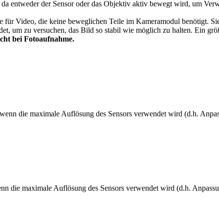
rung, da entweder der Sensor oder das Objektiv aktiv bewegt wird, um V
ative für Video, die keine beweglichen Teile im Kameramodul benötigt. 
endet, um zu versuchen, das Bild so stabil wie möglich zu halten. Ein 
nicht bei Fotoaufnahme.
n, wenn die maximale Auflösung des Sensors verwendet wird (d.h. Anpa
 wenn die maximale Auflösung des Sensors verwendet wird (d.h. Anpass