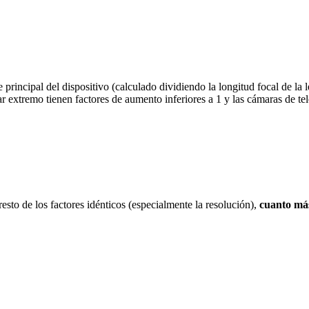
rincipal del dispositivo (calculado dividiendo la longitud focal de la le
r extremo tienen factores de aumento inferiores a 1 y las cámaras de tel
resto de los factores idénticos (especialmente la resolución),
cuanto más