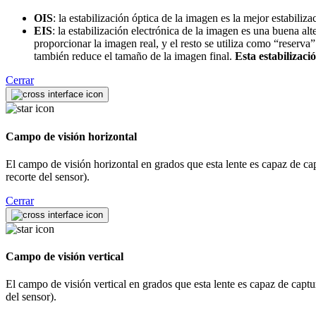
OIS
: la estabilización óptica de la imagen es la mejor estabili
EIS
: la estabilización electrónica de la imagen es una buena a
proporcionar la imagen real, y el resto se utiliza como “reser
también reduce el tamaño de la imagen final.
Esta estabilizaci
Cerrar
Campo de visión horizontal
El campo de visión horizontal en grados que esta lente es capaz de capt
recorte del sensor).
Cerrar
Campo de visión vertical
El campo de visión vertical en grados que esta lente es capaz de captur
del sensor).