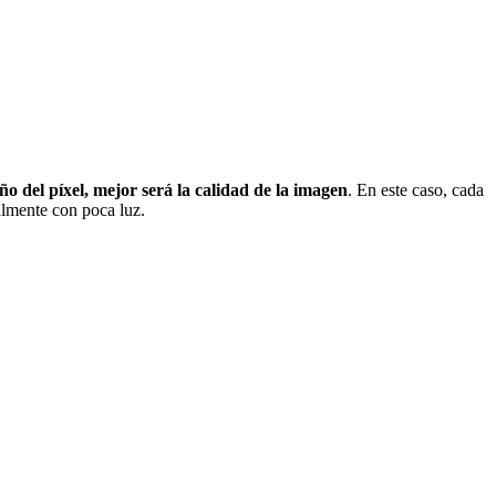
o del píxel, mejor será la calidad de la imagen
. En este caso, cada
almente con poca luz.