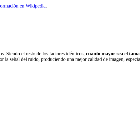
formación en Wikipedia
.
s. Siendo el resto de los factores idénticos,
cuanto mayor sea el tamañ
or la señal del ruido, produciendo una mejor calidad de imagen, especi