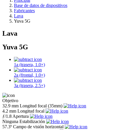
Principal
Base de datos de dispositivos
Fabricantes
Lava
Yuva 5G
Lava
Yuva 5G
1a (trasera, 1.0×)
2a (frontal, 1.0×)
3a (trasera, 2.5×)
Objetivo
32.9 mm
Longitud focal (35mm)
4.2 mm
Longitud focal
ƒ
/1.8
Apertura
Ninguna
Estabilización
57.3º
Campo de visión horizontal