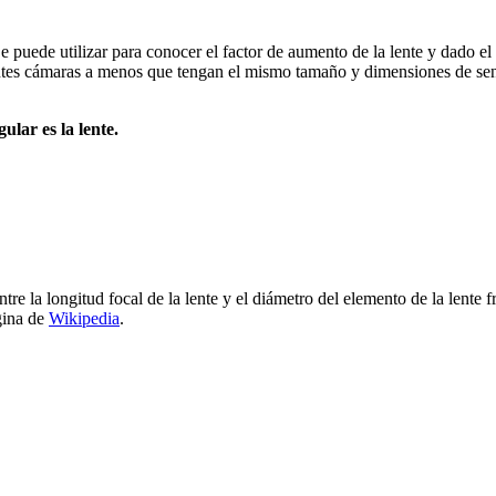
 puede utilizar para conocer el factor de aumento de la lente y dado el 
ntes cámaras a menos que tengan el mismo tamaño y dimensiones de sens
lar es la lente.
re la longitud focal de la lente y el diámetro del elemento de la lente f
gina de
Wikipedia
.