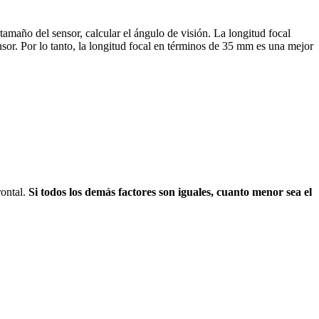
tamaño del sensor, calcular el ángulo de visión. La longitud focal
or. Por lo tanto, la longitud focal en términos de 35 mm es una mejor
rontal.
Si todos los demás factores son iguales, cuanto menor sea el