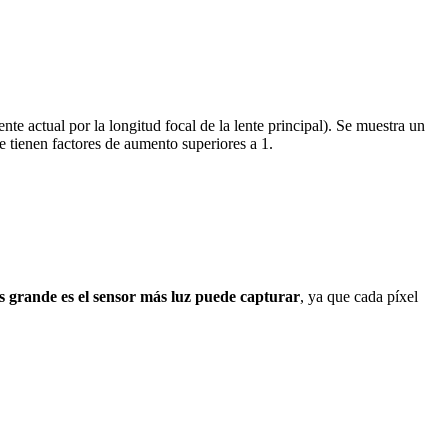
nte actual por la longitud focal de la lente principal). Se muestra un
e tienen factores de aumento superiores a 1.
 grande es el sensor más luz puede capturar
, ya que cada píxel