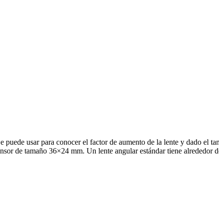
 puede usar para conocer el factor de aumento de la lente y dado el tam
sensor de tamaño 36×24 mm. Un lente angular estándar tiene alrededor 