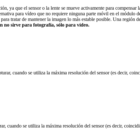
zación, ya que el sensor o la lente se mueve activamente para compensar la
lternativa para vídeo que no requiere ninguna parte móvil en el módulo d
va” para tratar de mantener la imagen lo más estable posible. Una regi
ón no sirve para fotografía, sólo para vídeo.
urar, cuando se utiliza la máxima resolución del sensor (es decir, coinc
ar, cuando se utiliza la máxima resolución del sensor (es decir, coincidi