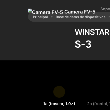
Sopo
Camera FV-5
Principal
Base de datos de dispositivos
WINSTAR
S-3
1a (trasera, 1.0×)
2a (frontal,