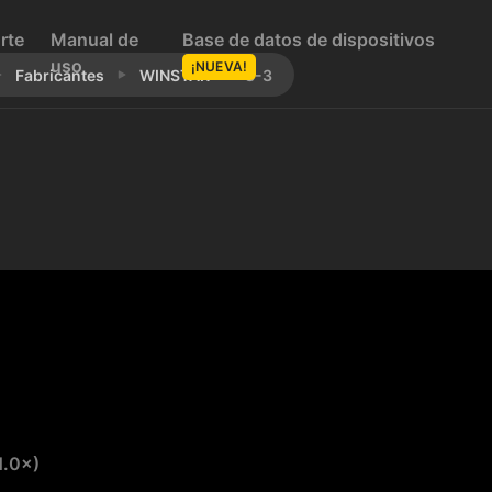
rte
Manual de
Base de datos de dispositivos
uso
¡NUEVA!
Fabricantes
WINSTAR
S-3
 1.0×)