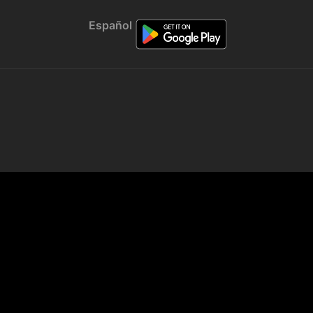
Español