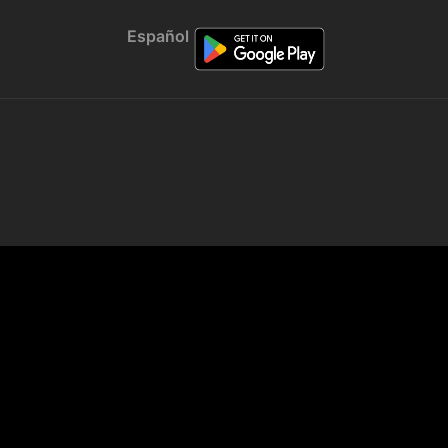
Español