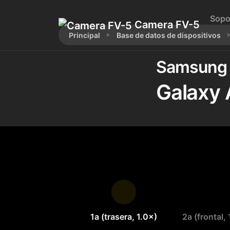
Sopo
Camera FV-5
Principal
Base de datos de dispositivos
Samsung
Galaxy
1a (trasera, 1.0×)
2a (frontal,