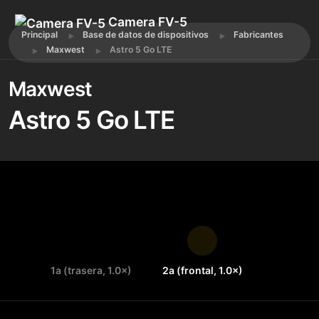
Camera FV-5
Principal
Base de datos de dispositivos
Fabricantes
Maxwest
Astro 5 Go LTE
Maxwest
Astro 5 Go LTE
1a (trasera, 1.0×)
2a (frontal, 1.0×)