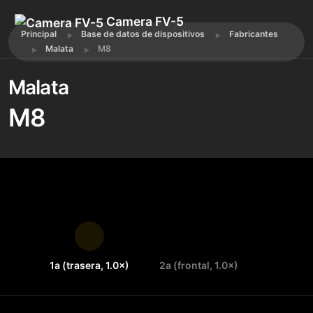
Camera FV-5
Principal
Base de datos de dispositivos
Fabricantes
Malata
M8
Malata
M8
1a (trasera, 1.0×)
2a (frontal, 1.0×)