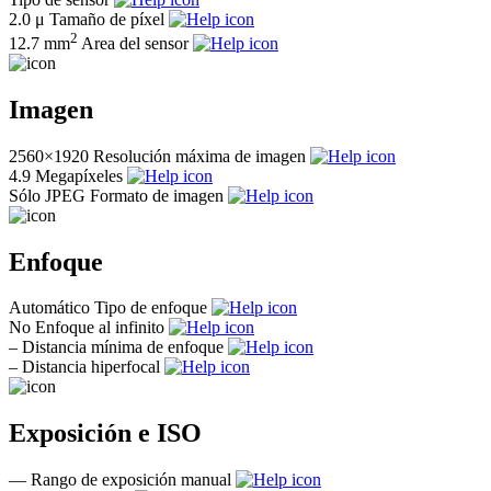
2.0 μ
Tamaño de píxel
2
12.7 mm
Area del sensor
Imagen
2560×1920
Resolución máxima de imagen
4.9
Megapíxeles
Sólo JPEG
Formato de imagen
Enfoque
Automático
Tipo de enfoque
No
Enfoque al infinito
–
Distancia mínima de enfoque
–
Distancia hiperfocal
Exposición e ISO
—
Rango de exposición manual