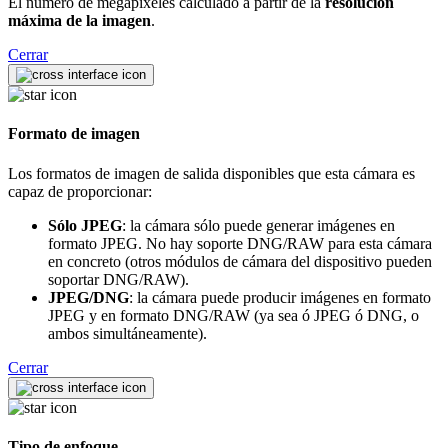
El número de megapíxeles calculado a partir de la
resolución
máxima de la imagen
.
Cerrar
Formato de imagen
Los formatos de imagen de salida disponibles que esta cámara es
capaz de proporcionar:
Sólo JPEG
: la cámara sólo puede generar imágenes en
formato JPEG. No hay soporte DNG/RAW para esta cámara
en concreto (otros módulos de cámara del dispositivo pueden
soportar DNG/RAW).
JPEG/DNG
: la cámara puede producir imágenes en formato
JPEG y en formato DNG/RAW (ya sea ó JPEG ó DNG, o
ambos simultáneamente).
Cerrar
Tipo de enfoque