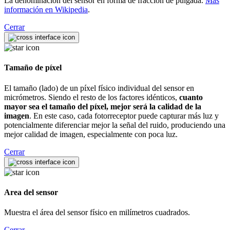
La denominación del sensor en forma de fracción de pulgada.
Más
información en Wikipedia
.
Cerrar
Tamaño de píxel
El tamaño (lado) de un píxel físico individual del sensor en
micrómetros. Siendo el resto de los factores idénticos,
cuanto
mayor sea el tamaño del píxel, mejor será la calidad de la
imagen
. En este caso, cada fotorreceptor puede capturar más luz y
potencialmente diferenciar mejor la señal del ruido, produciendo una
mejor calidad de imagen, especialmente con poca luz.
Cerrar
Area del sensor
Muestra el área del sensor físico en milímetros cuadrados.
Cerrar