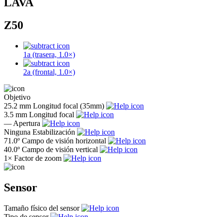
LAVA
Z50
1a (trasera, 1.0×)
2a (frontal, 1.0×)
Objetivo
25.2 mm
Longitud focal (35mm)
3.5 mm
Longitud focal
—
Apertura
Ninguna
Estabilización
71.0º
Campo de visión horizontal
40.0º
Campo de visión vertical
1×
Factor de zoom
Sensor
Tamaño físico del sensor
Tipo de sensor