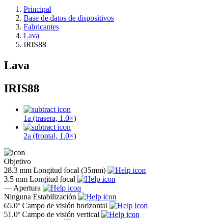
Principal
Base de datos de dispositivos
Fabricantes
Lava
IRIS88
Lava
IRIS88
1a (trasera, 1.0×)
2a (frontal, 1.0×)
Objetivo
28.3 mm
Longitud focal (35mm)
3.5 mm
Longitud focal
—
Apertura
Ninguna
Estabilización
65.0º
Campo de visión horizontal
51.0º
Campo de visión vertical