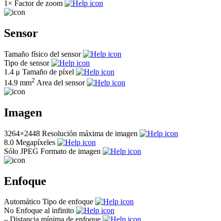
1×
Factor de zoom
Sensor
Tamaño físico del sensor
Tipo de sensor
1.4 μ
Tamaño de píxel
2
14.9 mm
Area del sensor
Imagen
3264×2448
Resolución máxima de imagen
8.0
Megapíxeles
Sólo JPEG
Formato de imagen
Enfoque
Automático
Tipo de enfoque
No
Enfoque al infinito
–
Distancia mínima de enfoque