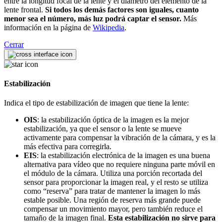
entre la longitud focal de la lente y el diámetro del elemento de la
lente frontal.
Si todos los demás factores son iguales, cuanto
menor sea el número, más luz podrá captar el sensor.
Más
información en la página de
Wikipedia
.
Cerrar
Estabilización
Indica el tipo de estabilización de imagen que tiene la lente:
OIS
: la estabilización óptica de la imagen es la mejor
estabilización, ya que el sensor o la lente se mueve
activamente para compensar la vibración de la cámara, y es la
más efectiva para corregirla.
EIS
: la estabilización electrónica de la imagen es una buena
alternativa para vídeo que no requiere ninguna parte móvil en
el módulo de la cámara. Utiliza una porción recortada del
sensor para proporcionar la imagen real, y el resto se utiliza
como “reserva” para tratar de mantener la imagen lo más
estable posible. Una región de reserva más grande puede
compensar un movimiento mayor, pero también reduce el
tamaño de la imagen final.
Esta estabilización no sirve para