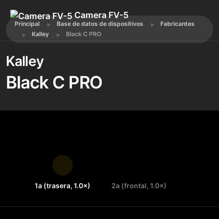
Camera FV-5
Principal
Base de datos de dispositivos
Fabricantes
Kalley
Black C PRO
Kalley
Black C PRO
1a (trasera, 1.0×)
2a (frontal, 1.0×)