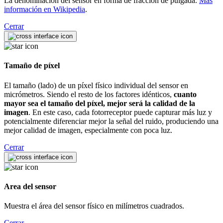
La denominación del sensor en forma de fracción de pulgada.
Más
información en Wikipedia
.
Cerrar
Tamaño de píxel
El tamaño (lado) de un píxel físico individual del sensor en
micrómetros. Siendo el resto de los factores idénticos,
cuanto
mayor sea el tamaño del píxel, mejor será la calidad de la
imagen
. En este caso, cada fotorreceptor puede capturar más luz y
potencialmente diferenciar mejor la señal del ruido, produciendo una
mejor calidad de imagen, especialmente con poca luz.
Cerrar
Area del sensor
Muestra el área del sensor físico en milímetros cuadrados.
Cerrar