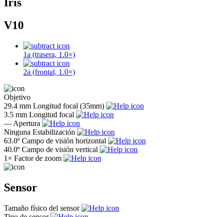
Iris
V10
1a (trasera, 1.0×)
2a (frontal, 1.0×)
Objetivo
29.4 mm
Longitud focal (35mm)
3.5 mm
Longitud focal
—
Apertura
Ninguna
Estabilización
63.0º
Campo de visión horizontal
40.0º
Campo de visión vertical
1×
Factor de zoom
Sensor
Tamaño físico del sensor
Tipo de sensor