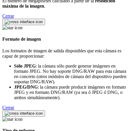
El número de megapíxeles calculado a partir de la
resolución
máxima de la imagen
.
Cerrar
Formato de imagen
Los formatos de imagen de salida disponibles que esta cámara es
capaz de proporcionar:
Sólo JPEG
: la cámara sólo puede generar imágenes en
formato JPEG. No hay soporte DNG/RAW para esta cámara
en concreto (otros módulos de cámara del dispositivo pueden
soportar DNG/RAW).
JPEG/DNG
: la cámara puede producir imágenes en formato
JPEG y en formato DNG/RAW (ya sea ó JPEG ó DNG, o
ambos simultáneamente).
Cerrar
Tipo de enfoque