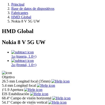
Principal
Base de datos de dispositivos
Fabricantes
HMD Global
Nokia 8 V 5G UW
HMD Global
Nokia 8 V 5G UW
1a (trasera, 1.0×)
2a (frontal, 1.0×)
Objetivo
26.5 mm
Longitud focal (35mm)
5.4 mm
Longitud focal
ƒ
/1.9
Apertura
EIS
Estabilización
68.4º
Campo de visión horizontal
54.1º
Campo de visión vertical