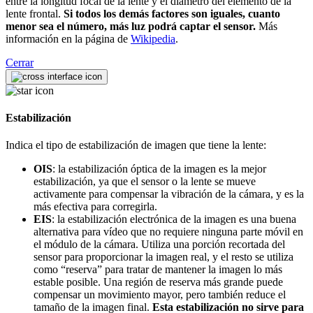
entre la longitud focal de la lente y el diámetro del elemento de la
lente frontal.
Si todos los demás factores son iguales, cuanto
menor sea el número, más luz podrá captar el sensor.
Más
información en la página de
Wikipedia
.
Cerrar
Estabilización
Indica el tipo de estabilización de imagen que tiene la lente:
OIS
: la estabilización óptica de la imagen es la mejor
estabilización, ya que el sensor o la lente se mueve
activamente para compensar la vibración de la cámara, y es la
más efectiva para corregirla.
EIS
: la estabilización electrónica de la imagen es una buena
alternativa para vídeo que no requiere ninguna parte móvil en
el módulo de la cámara. Utiliza una porción recortada del
sensor para proporcionar la imagen real, y el resto se utiliza
como “reserva” para tratar de mantener la imagen lo más
estable posible. Una región de reserva más grande puede
compensar un movimiento mayor, pero también reduce el
tamaño de la imagen final.
Esta estabilización no sirve para