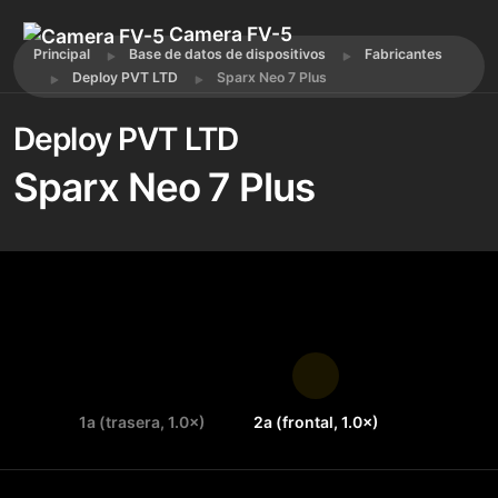
Camera FV-5
Principal
Base de datos de dispositivos
Fabricantes
Deploy PVT LTD
Sparx Neo 7 Plus
Deploy PVT LTD
Sparx Neo 7 Plus
1a (trasera, 1.0×)
2a (frontal, 1.0×)