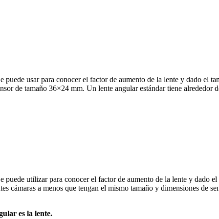
 puede usar para conocer el factor de aumento de la lente y dado el tam
sensor de tamaño 36×24 mm. Un lente angular estándar tiene alrededor 
 puede utilizar para conocer el factor de aumento de la lente y dado el 
ntes cámaras a menos que tengan el mismo tamaño y dimensiones de sens
lar es la lente.