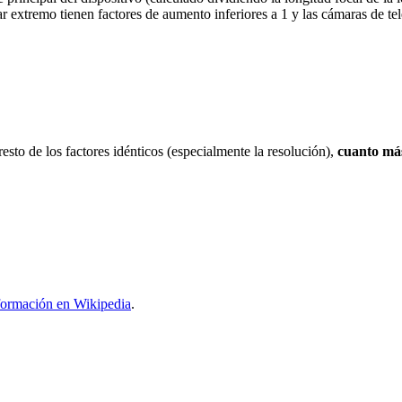
r extremo tienen factores de aumento inferiores a 1 y las cámaras de tel
resto de los factores idénticos (especialmente la resolución),
cuanto más
formación en Wikipedia
.