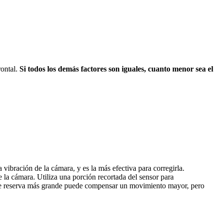
rontal.
Si todos los demás factores son iguales, cuanto menor sea el
 vibración de la cámara, y es la más efectiva para corregirla.
e la cámara. Utiliza una porción recortada del sensor para
ón de reserva más grande puede compensar un movimiento mayor, pero