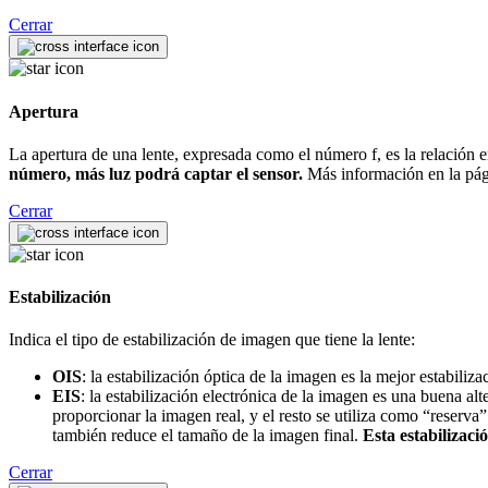
Cerrar
Apertura
La apertura de una lente, expresada como el número f, es la relación ent
número, más luz podrá captar el sensor.
Más información en la pá
Cerrar
Estabilización
Indica el tipo de estabilización de imagen que tiene la lente:
OIS
: la estabilización óptica de la imagen es la mejor estabili
EIS
: la estabilización electrónica de la imagen es una buena a
proporcionar la imagen real, y el resto se utiliza como “reser
también reduce el tamaño de la imagen final.
Esta estabilizaci
Cerrar