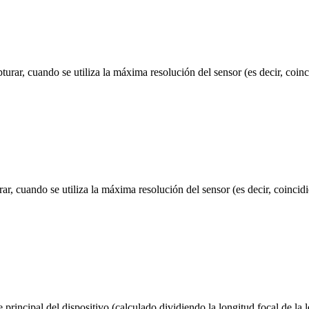
urar, cuando se utiliza la máxima resolución del sensor (es decir, coinc
ar, cuando se utiliza la máxima resolución del sensor (es decir, coincidi
rincipal del dispositivo (calculado dividiendo la longitud focal de la le