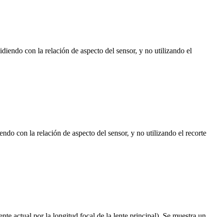
idiendo con la relación de aspecto del sensor, y no utilizando el
endo con la relación de aspecto del sensor, y no utilizando el recorte
nte actual por la longitud focal de la lente principal). Se muestra un