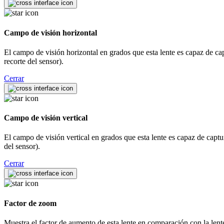
Campo de visión horizontal
El campo de visión horizontal en grados que esta lente es capaz de capt
recorte del sensor).
Cerrar
Campo de visión vertical
El campo de visión vertical en grados que esta lente es capaz de captur
del sensor).
Cerrar
Factor de zoom
Muestra el factor de aumento de esta lente en comparación con la lente p