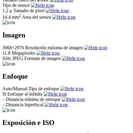
Tipo de sensor
1.2 μ
Tamaño de píxel
2
16.4 mm
Area del sensor
Imagen
3968×2976
Resolución máxima de imagen
11.8
Megapíxeles
Sólo JPEG
Formato de imagen
Enfoque
Auto/Manual
Tipo de enfoque
Sí
Enfoque al infinito
–
Distancia mínima de enfoque
–
Distancia hiperfocal
Exposición e ISO