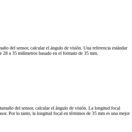
año del sensor, calcular el ángulo de visión. Una referencia estándar
de 28 a 35 milímetros basado en el formato de 35 mm.
tamaño del sensor, calcular el ángulo de visión. La longitud focal
or. Por lo tanto, la longitud focal en términos de 35 mm es una mejor