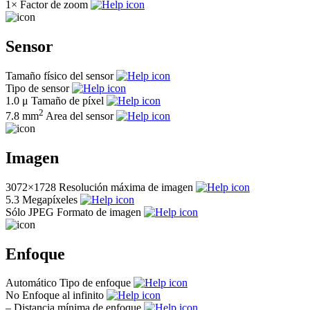
1×
Factor de zoom
Sensor
Tamaño físico del sensor
Tipo de sensor
1.0 μ
Tamaño de píxel
2
7.8 mm
Area del sensor
Imagen
3072×1728
Resolución máxima de imagen
5.3
Megapíxeles
Sólo JPEG
Formato de imagen
Enfoque
Automático
Tipo de enfoque
No
Enfoque al infinito
–
Distancia mínima de enfoque