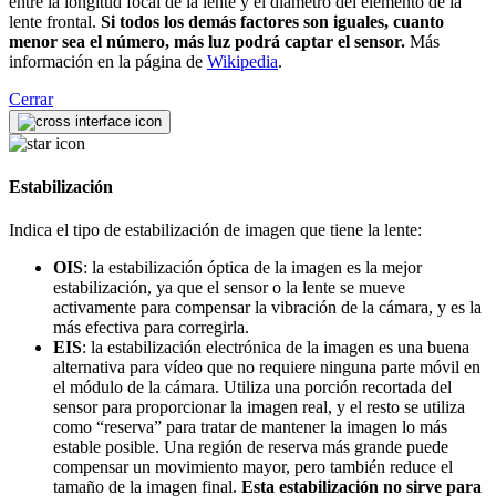
entre la longitud focal de la lente y el diámetro del elemento de la
lente frontal.
Si todos los demás factores son iguales, cuanto
menor sea el número, más luz podrá captar el sensor.
Más
información en la página de
Wikipedia
.
Cerrar
Estabilización
Indica el tipo de estabilización de imagen que tiene la lente:
OIS
: la estabilización óptica de la imagen es la mejor
estabilización, ya que el sensor o la lente se mueve
activamente para compensar la vibración de la cámara, y es la
más efectiva para corregirla.
EIS
: la estabilización electrónica de la imagen es una buena
alternativa para vídeo que no requiere ninguna parte móvil en
el módulo de la cámara. Utiliza una porción recortada del
sensor para proporcionar la imagen real, y el resto se utiliza
como “reserva” para tratar de mantener la imagen lo más
estable posible. Una región de reserva más grande puede
compensar un movimiento mayor, pero también reduce el
tamaño de la imagen final.
Esta estabilización no sirve para