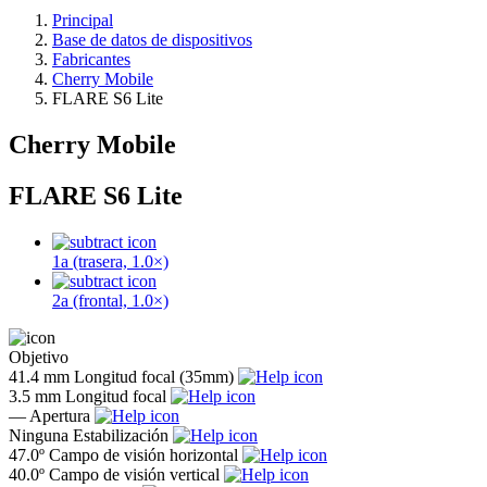
Principal
Base de datos de dispositivos
Fabricantes
Cherry Mobile
FLARE S6 Lite
Cherry Mobile
FLARE S6 Lite
1a (trasera, 1.0×)
2a (frontal, 1.0×)
Objetivo
41.4 mm
Longitud focal (35mm)
3.5 mm
Longitud focal
—
Apertura
Ninguna
Estabilización
47.0º
Campo de visión horizontal
40.0º
Campo de visión vertical