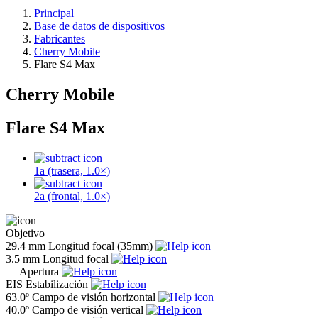
Principal
Base de datos de dispositivos
Fabricantes
Cherry Mobile
Flare S4 Max
Cherry Mobile
Flare S4 Max
1a (trasera, 1.0×)
2a (frontal, 1.0×)
Objetivo
29.4 mm
Longitud focal (35mm)
3.5 mm
Longitud focal
—
Apertura
EIS
Estabilización
63.0º
Campo de visión horizontal
40.0º
Campo de visión vertical