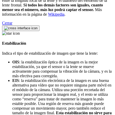
entre la longitud focal de la lente y el diámetro del elemento de la
lente frontal.
Si todos los demás factores son iguales, cuanto
menor sea el número, más luz podrá captar el sensor.
Más
información en la página de
Wikipedia
.
Cerrar
Estabilización
Indica el tipo de estabilización de imagen que tiene la lente:
OIS
: la estabilización óptica de la imagen es la mejor
estabilización, ya que el sensor o la lente se mueve
activamente para compensar la vibración de la cámara, y es la
más efectiva para corregirla.
EIS
: la estabilización electrónica de la imagen es una buena
alternativa para vídeo que no requiere ninguna parte móvil en
el módulo de la cámara. Utiliza una porción recortada del
sensor para proporcionar la imagen real, y el resto se utiliza
como “reserva” para tratar de mantener la imagen lo más
estable posible. Una región de reserva más grande puede
compensar un movimiento mayor, pero también reduce el
tamaño de la imagen final.
Esta estabilización no sirve para