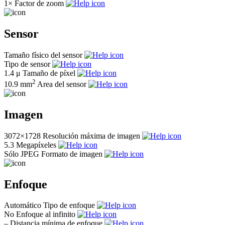
1×
Factor de zoom
Sensor
Tamaño físico del sensor
Tipo de sensor
1.4 μ
Tamaño de píxel
2
10.9 mm
Area del sensor
Imagen
3072×1728
Resolución máxima de imagen
5.3
Megapíxeles
Sólo JPEG
Formato de imagen
Enfoque
Automático
Tipo de enfoque
No
Enfoque al infinito
–
Distancia mínima de enfoque