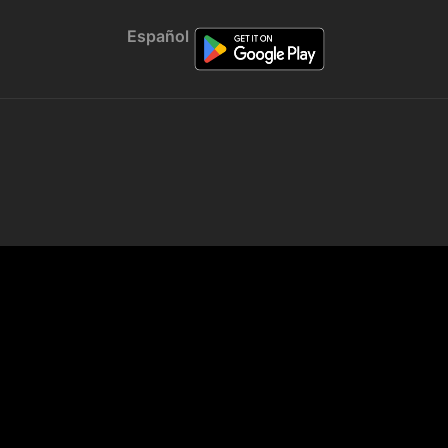
Español