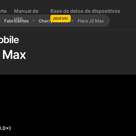
rte
Manual de
Base de datos de dispositivos
uso
¡NUEVA!
Fabricantes
Cherry Mobile
Flare J2 Max
bile
2 Max
 1.0×)