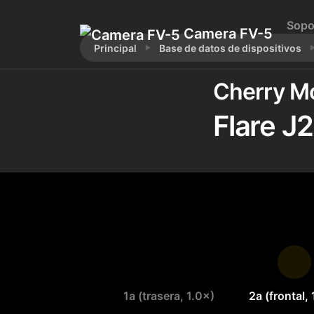
Sopo
Camera FV-5
Principal
Base de datos de dispositivos
Cherry Mo
Flare J
1a (trasera, 1.0×)
2a (frontal,