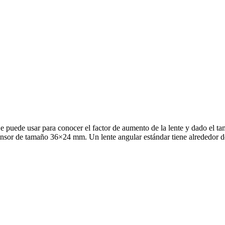
 puede usar para conocer el factor de aumento de la lente y dado el tam
sensor de tamaño 36×24 mm. Un lente angular estándar tiene alrededor 