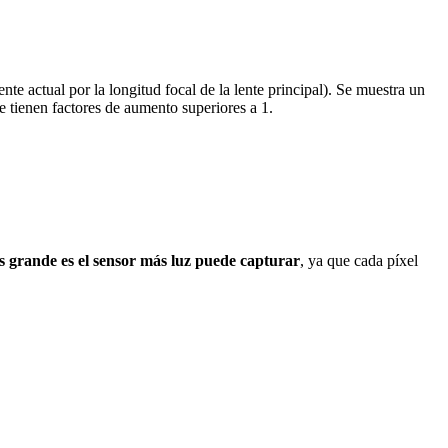
nte actual por la longitud focal de la lente principal). Se muestra un
e tienen factores de aumento superiores a 1.
 grande es el sensor más luz puede capturar
, ya que cada píxel