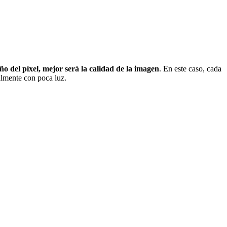
o del píxel, mejor será la calidad de la imagen
. En este caso, cada
almente con poca luz.