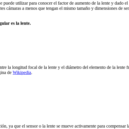
 puede utilizar para conocer el factor de aumento de la lente y dado el 
ntes cámaras a menos que tengan el mismo tamaño y dimensiones de sens
lar es la lente.
re la longitud focal de la lente y el diámetro del elemento de la lente f
gina de
Wikipedia
.
zación, ya que el sensor o la lente se mueve activamente para compensar la