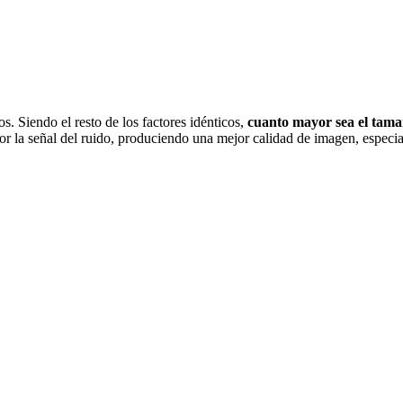
s. Siendo el resto de los factores idénticos,
cuanto mayor sea el tamañ
or la señal del ruido, produciendo una mejor calidad de imagen, especi