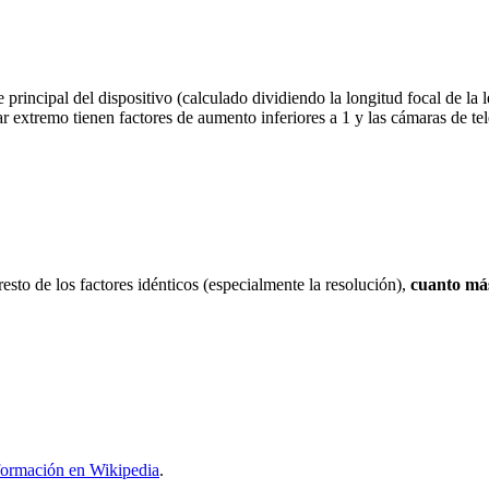
rincipal del dispositivo (calculado dividiendo la longitud focal de la le
r extremo tienen factores de aumento inferiores a 1 y las cámaras de tel
resto de los factores idénticos (especialmente la resolución),
cuanto más
formación en Wikipedia
.