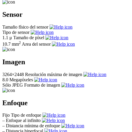
Sensor
Tamaño físico del sensor
Tipo de sensor
1.1 μ
Tamaño de píxel
2
10.7 mm
Area del sensor
Imagen
3264×2448
Resolución máxima de imagen
8.0
Megapíxeles
Sólo JPEG
Formato de imagen
Enfoque
Fijo
Tipo de enfoque
–
Enfoque al infinito
–
Distancia mínima de enfoque
–
Distancia hiperfocal