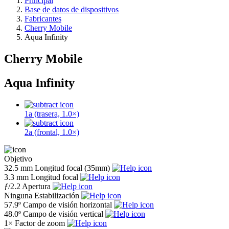
Principal
Base de datos de dispositivos
Fabricantes
Cherry Mobile
Aqua Infinity
Cherry Mobile
Aqua Infinity
1a (trasera, 1.0×)
2a (frontal, 1.0×)
Objetivo
32.5 mm
Longitud focal (35mm)
3.3 mm
Longitud focal
ƒ
/2.2
Apertura
Ninguna
Estabilización
57.9º
Campo de visión horizontal
48.0º
Campo de visión vertical
1×
Factor de zoom