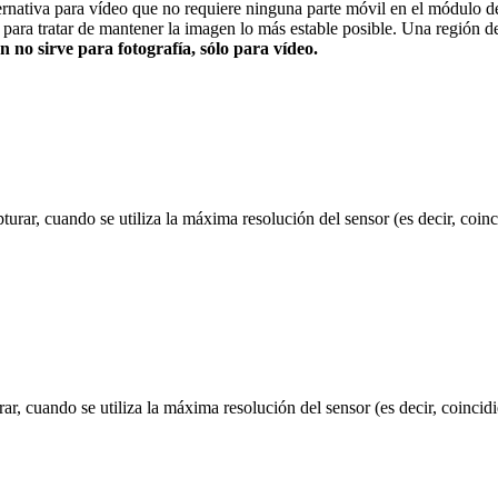
lternativa para vídeo que no requiere ninguna parte móvil en el módulo d
va” para tratar de mantener la imagen lo más estable posible. Una regi
ón no sirve para fotografía, sólo para vídeo.
urar, cuando se utiliza la máxima resolución del sensor (es decir, coinc
ar, cuando se utiliza la máxima resolución del sensor (es decir, coincidi