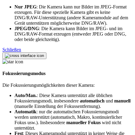
Nur JPEG
: Die Kamera kann nur Bilder im JPEG-Format
erzeugen. Für diese spezielle Kamera gibt es keine
DNG/RAW-Unterstützung (andere Kameramodule auf dem
Gerät unterstützen möglicherweise DNG/RAW).
JPEG/DNG
: Die Kamera kann Bilder im JPEG- und im
DNG/RAW-Format erzeugen (entweder JPEG oder DNG,
oder beide gleichzeitig).
Schließen
Fokussierungsmodus
Die Fokussierungsmöglichkeiten dieser Kamera:
Auto/Man.
: Diese Kamera unterstützt alle üblichen
Fokussierungsmodi, insbesondere
automatisch
und
manuell
(manuelle Einstellung der Fokussentfernung).
Automatik
: nur die automatischen Fokussierungsmodi
werden unterstützt (automatisch, Makro, kontinuierlicher
Fokus usw.). Insbesondere
manueller Fokus
wird nicht
unterstützt.
Fest
: Dieses Kameramodul unterstützt in keiner Weise die