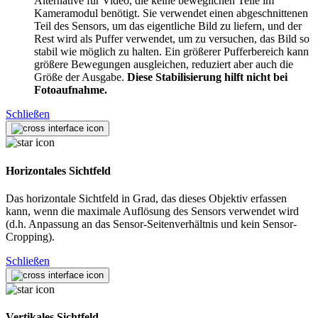
Alternative für Video, die keine beweglichen Teile im
Kameramodul benötigt. Sie verwendet einen abgeschnittenen
Teil des Sensors, um das eigentliche Bild zu liefern, und der
Rest wird als Puffer verwendet, um zu versuchen, das Bild so
stabil wie möglich zu halten. Ein größerer Pufferbereich kann
größere Bewegungen ausgleichen, reduziert aber auch die
Größe der Ausgabe.
Diese Stabilisierung hilft nicht bei
Fotoaufnahme.
Schließen
Horizontales Sichtfeld
Das horizontale Sichtfeld in Grad, das dieses Objektiv erfassen
kann, wenn die maximale Auflösung des Sensors verwendet wird
(d.h. Anpassung an das Sensor-Seitenverhältnis und kein Sensor-
Cropping).
Schließen
Vertikales Sichtfeld