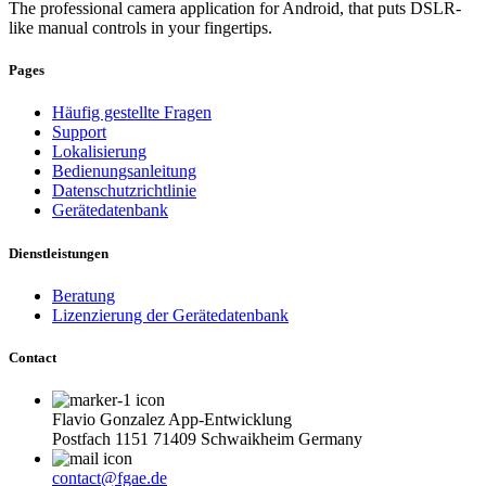
The professional camera application for Android, that puts DSLR-
like manual controls in your fingertips.
Pages
Häufig gestellte Fragen
Support
Lokalisierung
Bedienungsanleitung
Datenschutzrichtlinie
Gerätedatenbank
Dienstleistungen
Beratung
Lizenzierung der Gerätedatenbank
Contact
Flavio Gonzalez App-Entwicklung
Postfach 1151 71409 Schwaikheim Germany
contact@fgae.de