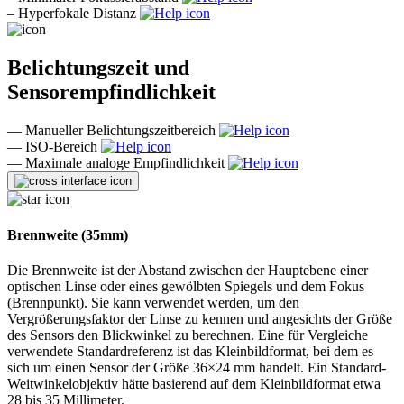
–
Hyperfokale Distanz
Belichtungszeit und
Sensorempfindlichkeit
—
Manueller Belichtungszeitbereich
—
ISO-Bereich
—
Maximale analoge Empfindlichkeit
Brennweite (35mm)
Die Brennweite ist der Abstand zwischen der Hauptebene einer
optischen Linse oder eines gewölbten Spiegels und dem Fokus
(Brennpunkt). Sie kann verwendet werden, um den
Vergrößerungsfaktor der Linse zu kennen und angesichts der Größe
des Sensors den Blickwinkel zu berechnen. Eine für Vergleiche
verwendete Standardreferenz ist das Kleinbildformat, bei dem es
sich um einen Sensor der Größe 36×24 mm handelt. Ein Standard-
Weitwinkelobjektiv hätte basierend auf dem Kleinbildformat etwa
28 bis 35 Millimeter.