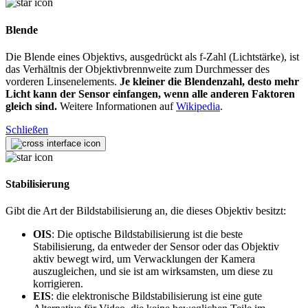
Blende
Die Blende eines Objektivs, ausgedrückt als f-Zahl (Lichtstärke), ist
das Verhältnis der Objektivbrennweite zum Durchmesser des
vorderen Linsenelements.
Je kleiner die Blendenzahl, desto mehr
Licht kann der Sensor einfangen, wenn alle anderen Faktoren
gleich sind.
Weitere Informationen auf
Wikipedia
.
Schließen
Stabilisierung
Gibt die Art der Bildstabilisierung an, die dieses Objektiv besitzt:
OIS
: Die optische Bildstabilisierung ist die beste
Stabilisierung, da entweder der Sensor oder das Objektiv
aktiv bewegt wird, um Verwacklungen der Kamera
auszugleichen, und sie ist am wirksamsten, um diese zu
korrigieren.
EIS
: die elektronische Bildstabilisierung ist eine gute