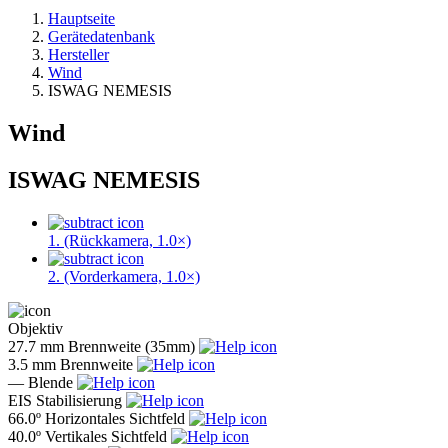
Hauptseite
Gerätedatenbank
Hersteller
Wind
ISWAG NEMESIS
Wind
ISWAG NEMESIS
1. (Rückkamera, 1.0×)
2. (Vorderkamera, 1.0×)
Objektiv
27.7 mm
Brennweite (35mm)
3.5 mm
Brennweite
—
Blende
EIS
Stabilisierung
66.0º
Horizontales Sichtfeld
40.0º
Vertikales Sichtfeld