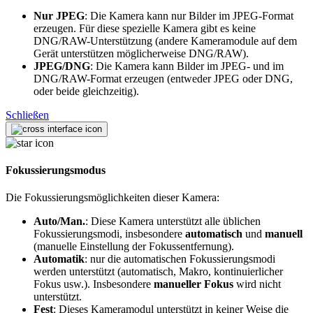
Nur JPEG
: Die Kamera kann nur Bilder im JPEG-Format
erzeugen. Für diese spezielle Kamera gibt es keine
DNG/RAW-Unterstützung (andere Kameramodule auf dem
Gerät unterstützen möglicherweise DNG/RAW).
JPEG/DNG
: Die Kamera kann Bilder im JPEG- und im
DNG/RAW-Format erzeugen (entweder JPEG oder DNG,
oder beide gleichzeitig).
Schließen
Fokussierungsmodus
Die Fokussierungsmöglichkeiten dieser Kamera:
Auto/Man.
: Diese Kamera unterstützt alle üblichen
Fokussierungsmodi, insbesondere
automatisch
und
manuell
(manuelle Einstellung der Fokussentfernung).
Automatik
: nur die automatischen Fokussierungsmodi
werden unterstützt (automatisch, Makro, kontinuierlicher
Fokus usw.). Insbesondere
manueller Fokus
wird nicht
unterstützt.
Fest
: Dieses Kameramodul unterstützt in keiner Weise die