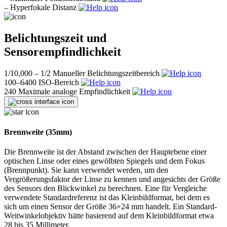
–
Hyperfokale Distanz
Belichtungszeit und
Sensorempfindlichkeit
1/10,000 – 1/2
Manueller Belichtungszeitbereich
100–6400
ISO-Bereich
240
Maximale analoge Empfindlichkeit
Brennweite (35mm)
Die Brennweite ist der Abstand zwischen der Hauptebene einer
optischen Linse oder eines gewölbten Spiegels und dem Fokus
(Brennpunkt). Sie kann verwendet werden, um den
Vergrößerungsfaktor der Linse zu kennen und angesichts der Größe
des Sensors den Blickwinkel zu berechnen. Eine für Vergleiche
verwendete Standardreferenz ist das Kleinbildformat, bei dem es
sich um einen Sensor der Größe 36×24 mm handelt. Ein Standard-
Weitwinkelobjektiv hätte basierend auf dem Kleinbildformat etwa
28 bis 35 Millimeter.