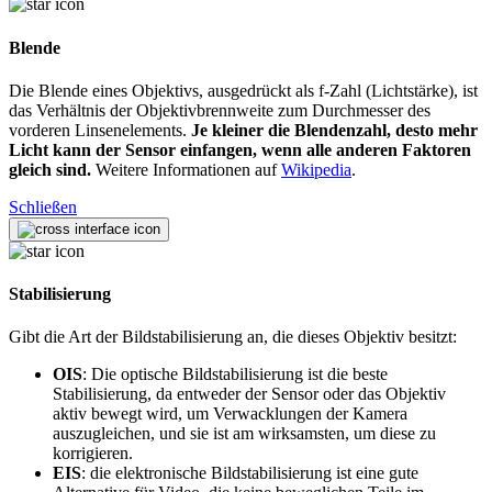
Blende
Die Blende eines Objektivs, ausgedrückt als f-Zahl (Lichtstärke), ist
das Verhältnis der Objektivbrennweite zum Durchmesser des
vorderen Linsenelements.
Je kleiner die Blendenzahl, desto mehr
Licht kann der Sensor einfangen, wenn alle anderen Faktoren
gleich sind.
Weitere Informationen auf
Wikipedia
.
Schließen
Stabilisierung
Gibt die Art der Bildstabilisierung an, die dieses Objektiv besitzt:
OIS
: Die optische Bildstabilisierung ist die beste
Stabilisierung, da entweder der Sensor oder das Objektiv
aktiv bewegt wird, um Verwacklungen der Kamera
auszugleichen, und sie ist am wirksamsten, um diese zu
korrigieren.
EIS
: die elektronische Bildstabilisierung ist eine gute