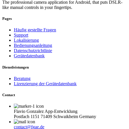
The professional camera application for Android, that puts DSLR-
like manual controls in your fingertips.
Pages
Häufig gestellte Fragen
Support
Lokalisierung
Bedienungsanleitung
Datenschutzrichtlinie
Gerätedatenbank
Dienstleistungen
Beratung
Lizenzierung der Gerätedatenbank
Contact
Flavio Gonzalez App-Entwicklung
Postfach 1151 71409 Schwaikheim Germany
contact@fgae.de