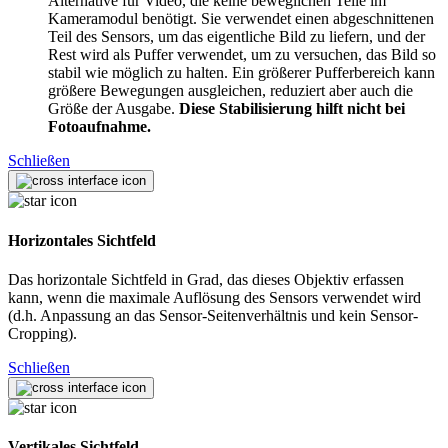
Alternative für Video, die keine beweglichen Teile im
Kameramodul benötigt. Sie verwendet einen abgeschnittenen
Teil des Sensors, um das eigentliche Bild zu liefern, und der
Rest wird als Puffer verwendet, um zu versuchen, das Bild so
stabil wie möglich zu halten. Ein größerer Pufferbereich kann
größere Bewegungen ausgleichen, reduziert aber auch die
Größe der Ausgabe.
Diese Stabilisierung hilft nicht bei
Fotoaufnahme.
Schließen
Horizontales Sichtfeld
Das horizontale Sichtfeld in Grad, das dieses Objektiv erfassen
kann, wenn die maximale Auflösung des Sensors verwendet wird
(d.h. Anpassung an das Sensor-Seitenverhältnis und kein Sensor-
Cropping).
Schließen
Vertikales Sichtfeld