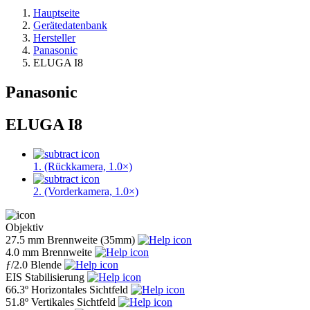
Hauptseite
Gerätedatenbank
Hersteller
Panasonic
ELUGA I8
Panasonic
ELUGA I8
1. (Rückkamera, 1.0×)
2. (Vorderkamera, 1.0×)
Objektiv
27.5 mm
Brennweite (35mm)
4.0 mm
Brennweite
ƒ
/2.0
Blende
EIS
Stabilisierung
66.3º
Horizontales Sichtfeld
51.8º
Vertikales Sichtfeld