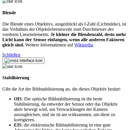
Blende
Die Blende eines Objektivs, ausgedrückt als f-Zahl (Lichtstärke), ist
das Verhältnis der Objektivbrennweite zum Durchmesser des
vorderen Linsenelements.
Je kleiner die Blendenzahl, desto mehr
Licht kann der Sensor einfangen, wenn alle anderen Faktoren
gleich sind.
Weitere Informationen auf
Wikipedia
.
Schließen
Stabilisierung
Gibt die Art der Bildstabilisierung an, die dieses Objektiv besitzt:
OIS
: Die optische Bildstabilisierung ist die beste
Stabilisierung, da entweder der Sensor oder das Objektiv
aktiv bewegt wird, um Verwacklungen der Kamera
auszugleichen, und sie ist am wirksamsten, um diese zu
korrigieren.
EIS
: die elektronische Bildstabilisierung ist eine gute