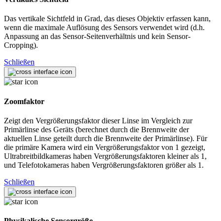
Das vertikale Sichtfeld in Grad, das dieses Objektiv erfassen kann,
wenn die maximale Auflösung des Sensors verwendet wird (d.h.
Anpassung an das Sensor-Seitenverhältnis und kein Sensor-
Cropping).
Schließen
Zoomfaktor
Zeigt den Vergrößerungsfaktor dieser Linse im Vergleich zur
Primärlinse des Geräts (berechnet durch die Brennweite der
aktuellen Linse geteilt durch die Brennweite der Primärlinse). Für
die primäre Kamera wird ein Vergrößerungsfaktor von 1 gezeigt,
Ultrabreitbildkameras haben Vergrößerungsfaktoren kleiner als 1,
und Telefotokameras haben Vergrößerungsfaktoren größer als 1.
Schließen
Physikalische Sensorgröße