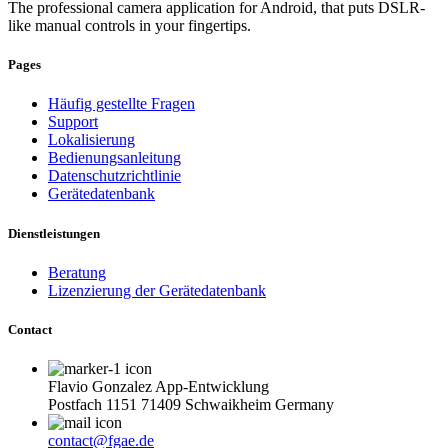
The professional camera application for Android, that puts DSLR-
like manual controls in your fingertips.
Pages
Häufig gestellte Fragen
Support
Lokalisierung
Bedienungsanleitung
Datenschutzrichtlinie
Gerätedatenbank
Dienstleistungen
Beratung
Lizenzierung der Gerätedatenbank
Contact
Flavio Gonzalez App-Entwicklung
Postfach 1151 71409 Schwaikheim Germany
contact@fgae.de