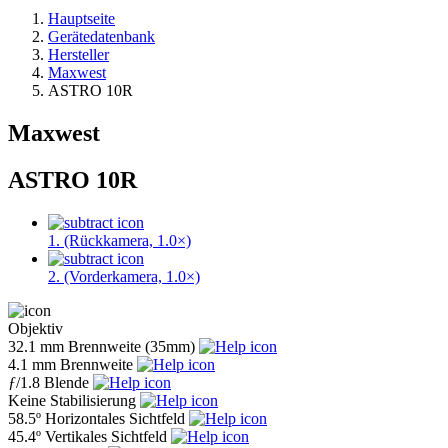
Hauptseite
Gerätedatenbank
Hersteller
Maxwest
ASTRO 10R
Maxwest
ASTRO 10R
1. (Rückkamera, 1.0×)
2. (Vorderkamera, 1.0×)
Objektiv
32.1 mm
Brennweite (35mm)
4.1 mm
Brennweite
ƒ
/1.8
Blende
Keine
Stabilisierung
58.5º
Horizontales Sichtfeld
45.4º
Vertikales Sichtfeld