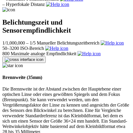
–
Hyperfokale Distanz
Belichtungszeit und
Sensorempfindlichkeit
1/1,000,000 – 1/5
Manueller Belichtungszeitbereich
50–3200
ISO-Bereich
800
Maximale analoge Empfindlichkeit
Brennweite (35mm)
Die Brennweite ist der Abstand zwischen der Hauptebene einer
optischen Linse oder eines gewölbten Spiegels und dem Fokus
(Brennpunkt). Sie kann verwendet werden, um den
Vergrößerungsfaktor der Linse zu kennen und angesichts der Größe
des Sensors den Blickwinkel zu berechnen. Eine für Vergleiche
verwendete Standardreferenz ist das Kleinbildformat, bei dem es
sich um einen Sensor der Größe 36×24 mm handelt. Ein Standard-
Weitwinkelobjektiv hätte basierend auf dem Kleinbildformat etwa
28 bis 35 Millimeter.