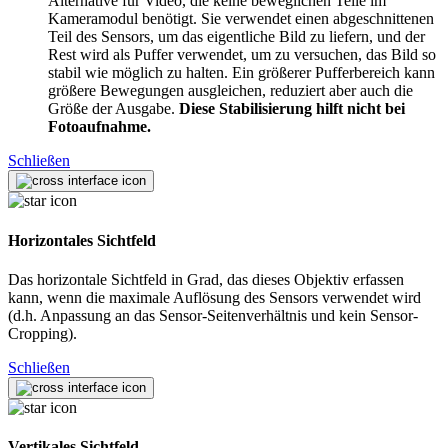
Alternative für Video, die keine beweglichen Teile im
Kameramodul benötigt. Sie verwendet einen abgeschnittenen
Teil des Sensors, um das eigentliche Bild zu liefern, und der
Rest wird als Puffer verwendet, um zu versuchen, das Bild so
stabil wie möglich zu halten. Ein größerer Pufferbereich kann
größere Bewegungen ausgleichen, reduziert aber auch die
Größe der Ausgabe.
Diese Stabilisierung hilft nicht bei
Fotoaufnahme.
Schließen
Horizontales Sichtfeld
Das horizontale Sichtfeld in Grad, das dieses Objektiv erfassen
kann, wenn die maximale Auflösung des Sensors verwendet wird
(d.h. Anpassung an das Sensor-Seitenverhältnis und kein Sensor-
Cropping).
Schließen
Vertikales Sichtfeld