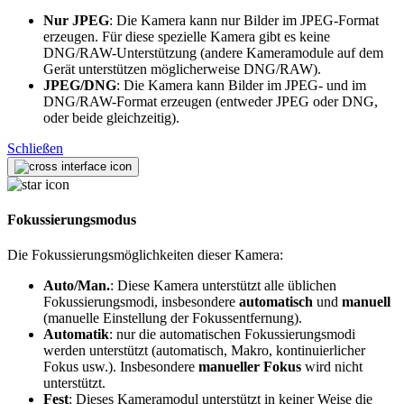
Nur JPEG
: Die Kamera kann nur Bilder im JPEG-Format
erzeugen. Für diese spezielle Kamera gibt es keine
DNG/RAW-Unterstützung (andere Kameramodule auf dem
Gerät unterstützen möglicherweise DNG/RAW).
JPEG/DNG
: Die Kamera kann Bilder im JPEG- und im
DNG/RAW-Format erzeugen (entweder JPEG oder DNG,
oder beide gleichzeitig).
Schließen
Fokussierungsmodus
Die Fokussierungsmöglichkeiten dieser Kamera:
Auto/Man.
: Diese Kamera unterstützt alle üblichen
Fokussierungsmodi, insbesondere
automatisch
und
manuell
(manuelle Einstellung der Fokussentfernung).
Automatik
: nur die automatischen Fokussierungsmodi
werden unterstützt (automatisch, Makro, kontinuierlicher
Fokus usw.). Insbesondere
manueller Fokus
wird nicht
unterstützt.
Fest
: Dieses Kameramodul unterstützt in keiner Weise die