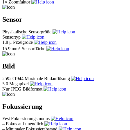
1×
Zoomfaktor
Sensor
Physikalische Sensorgröße
Sensortyp
1.8 μ
Pixelgröße
2
15.9 mm
Sensorfläche
Bild
2592×1944
Maximale Bildauflösung
5.0
Megapixel
Nur JPEG
Bildformat
Fokussierung
Fest
Fokussierungsmodus
–
Fokus auf unendlich
–
Minimaler Fokussierabstand