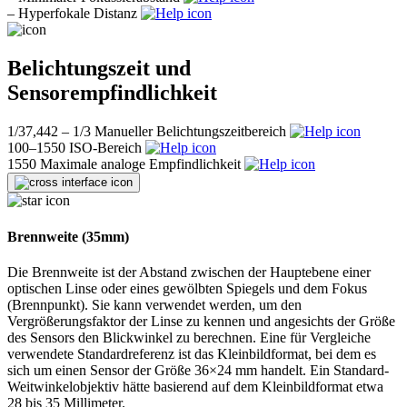
–
Hyperfokale Distanz
Belichtungszeit und
Sensorempfindlichkeit
1/37,442 – 1/3
Manueller Belichtungszeitbereich
100–1550
ISO-Bereich
1550
Maximale analoge Empfindlichkeit
Brennweite (35mm)
Die Brennweite ist der Abstand zwischen der Hauptebene einer
optischen Linse oder eines gewölbten Spiegels und dem Fokus
(Brennpunkt). Sie kann verwendet werden, um den
Vergrößerungsfaktor der Linse zu kennen und angesichts der Größe
des Sensors den Blickwinkel zu berechnen. Eine für Vergleiche
verwendete Standardreferenz ist das Kleinbildformat, bei dem es
sich um einen Sensor der Größe 36×24 mm handelt. Ein Standard-
Weitwinkelobjektiv hätte basierend auf dem Kleinbildformat etwa
28 bis 35 Millimeter.