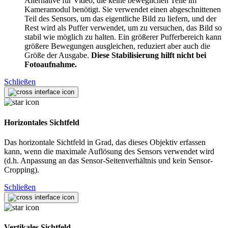
Alternative für Video, die keine beweglichen Teile im
Kameramodul benötigt. Sie verwendet einen abgeschnittenen
Teil des Sensors, um das eigentliche Bild zu liefern, und der
Rest wird als Puffer verwendet, um zu versuchen, das Bild so
stabil wie möglich zu halten. Ein größerer Pufferbereich kann
größere Bewegungen ausgleichen, reduziert aber auch die
Größe der Ausgabe.
Diese Stabilisierung hilft nicht bei
Fotoaufnahme.
Schließen
Horizontales Sichtfeld
Das horizontale Sichtfeld in Grad, das dieses Objektiv erfassen
kann, wenn die maximale Auflösung des Sensors verwendet wird
(d.h. Anpassung an das Sensor-Seitenverhältnis und kein Sensor-
Cropping).
Schließen
Vertikales Sichtfeld