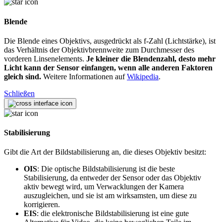
Blende
Die Blende eines Objektivs, ausgedrückt als f-Zahl (Lichtstärke), ist
das Verhältnis der Objektivbrennweite zum Durchmesser des
vorderen Linsenelements.
Je kleiner die Blendenzahl, desto mehr
Licht kann der Sensor einfangen, wenn alle anderen Faktoren
gleich sind.
Weitere Informationen auf
Wikipedia
.
Schließen
Stabilisierung
Gibt die Art der Bildstabilisierung an, die dieses Objektiv besitzt:
OIS
: Die optische Bildstabilisierung ist die beste
Stabilisierung, da entweder der Sensor oder das Objektiv
aktiv bewegt wird, um Verwacklungen der Kamera
auszugleichen, und sie ist am wirksamsten, um diese zu
korrigieren.
EIS
: die elektronische Bildstabilisierung ist eine gute