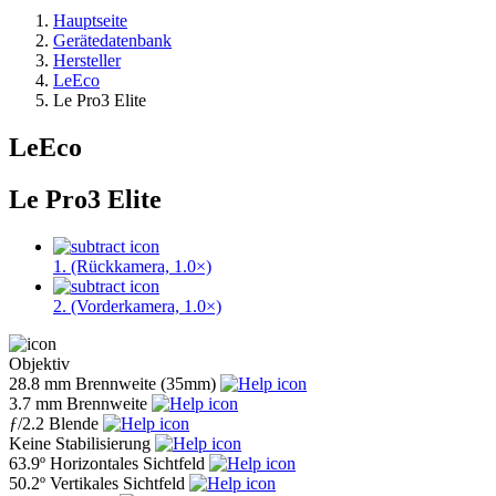
Hauptseite
Gerätedatenbank
Hersteller
LeEco
Le Pro3 Elite
LeEco
Le Pro3 Elite
1. (Rückkamera, 1.0×)
2. (Vorderkamera, 1.0×)
Objektiv
28.8 mm
Brennweite (35mm)
3.7 mm
Brennweite
ƒ
/2.2
Blende
Keine
Stabilisierung
63.9º
Horizontales Sichtfeld
50.2º
Vertikales Sichtfeld