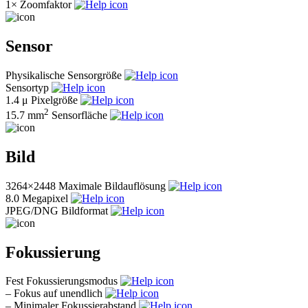
1×
Zoomfaktor
Sensor
Physikalische Sensorgröße
Sensortyp
1.4 μ
Pixelgröße
2
15.7 mm
Sensorfläche
Bild
3264×2448
Maximale Bildauflösung
8.0
Megapixel
JPEG/DNG
Bildformat
Fokussierung
Fest
Fokussierungsmodus
–
Fokus auf unendlich
–
Minimaler Fokussierabstand