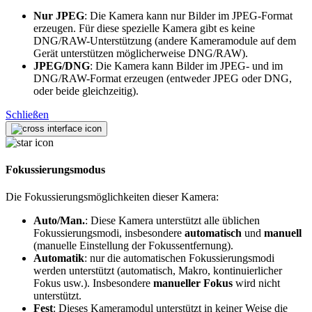
Nur JPEG
: Die Kamera kann nur Bilder im JPEG-Format
erzeugen. Für diese spezielle Kamera gibt es keine
DNG/RAW-Unterstützung (andere Kameramodule auf dem
Gerät unterstützen möglicherweise DNG/RAW).
JPEG/DNG
: Die Kamera kann Bilder im JPEG- und im
DNG/RAW-Format erzeugen (entweder JPEG oder DNG,
oder beide gleichzeitig).
Schließen
Fokussierungsmodus
Die Fokussierungsmöglichkeiten dieser Kamera:
Auto/Man.
: Diese Kamera unterstützt alle üblichen
Fokussierungsmodi, insbesondere
automatisch
und
manuell
(manuelle Einstellung der Fokussentfernung).
Automatik
: nur die automatischen Fokussierungsmodi
werden unterstützt (automatisch, Makro, kontinuierlicher
Fokus usw.). Insbesondere
manueller Fokus
wird nicht
unterstützt.
Fest
: Dieses Kameramodul unterstützt in keiner Weise die