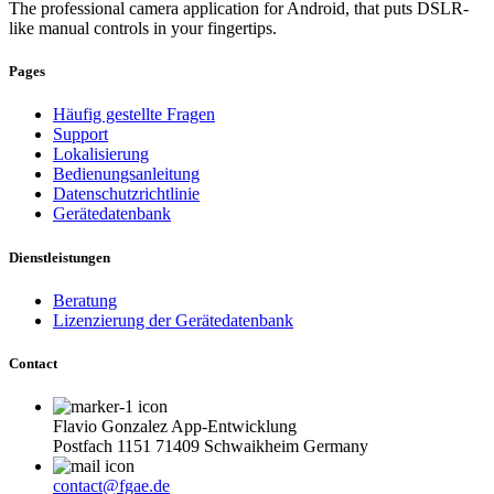
The professional camera application for Android, that puts DSLR-
like manual controls in your fingertips.
Pages
Häufig gestellte Fragen
Support
Lokalisierung
Bedienungsanleitung
Datenschutzrichtlinie
Gerätedatenbank
Dienstleistungen
Beratung
Lizenzierung der Gerätedatenbank
Contact
Flavio Gonzalez App-Entwicklung
Postfach 1151 71409 Schwaikheim Germany
contact@fgae.de