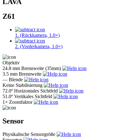
LAVA
Z61
1. (Rückkamera, 1.0×)
2. (Vorderkamera, 1.0×)
Objektiv
24.8 mm
Brennweite (35mm)
3.5 mm
Brennweite
—
Blende
Keine
Stabilisierung
72.0º
Horizontales Sichtfeld
51.0º
Vertikales Sichtfeld
1×
Zoomfaktor
Sensor
Physikalische Sensorgröße
Sensortyp