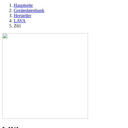
Hauptseite
Gerätedatenbank
Hersteller
LAVA
Z61