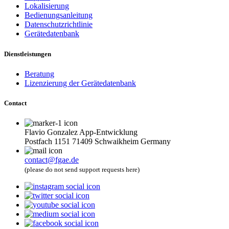
Lokalisierung
Bedienungsanleitung
Datenschutzrichtlinie
Gerätedatenbank
Dienstleistungen
Beratung
Lizenzierung der Gerätedatenbank
Contact
Flavio Gonzalez App-Entwicklung
Postfach 1151 71409 Schwaikheim Germany
contact@fgae.de
(please do not send support requests here)