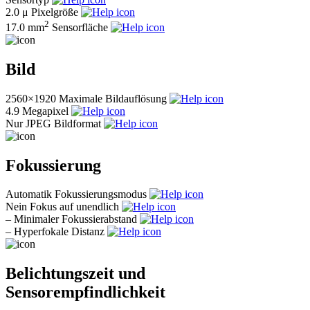
2.0 μ
Pixelgröße
2
17.0 mm
Sensorfläche
Bild
2560×1920
Maximale Bildauflösung
4.9
Megapixel
Nur JPEG
Bildformat
Fokussierung
Automatik
Fokussierungsmodus
Nein
Fokus auf unendlich
–
Minimaler Fokussierabstand
–
Hyperfokale Distanz
Belichtungszeit und
Sensorempfindlichkeit