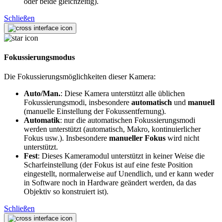
oder beide gleichzeitig).
Schließen
Fokussierungsmodus
Die Fokussierungsmöglichkeiten dieser Kamera:
Auto/Man.
: Diese Kamera unterstützt alle üblichen
Fokussierungsmodi, insbesondere
automatisch
und
manuell
(manuelle Einstellung der Fokussentfernung).
Automatik
: nur die automatischen Fokussierungsmodi
werden unterstützt (automatisch, Makro, kontinuierlicher
Fokus usw.). Insbesondere
manueller Fokus
wird nicht
unterstützt.
Fest
: Dieses Kameramodul unterstützt in keiner Weise die
Scharfeinstellung (der Fokus ist auf eine feste Position
eingestellt, normalerweise auf Unendlich, und er kann weder
in Software noch in Hardware geändert werden, da das
Objektiv so konstruiert ist).
Schließen