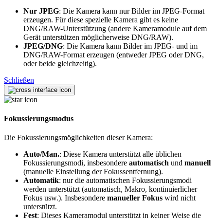
Nur JPEG
: Die Kamera kann nur Bilder im JPEG-Format
erzeugen. Für diese spezielle Kamera gibt es keine
DNG/RAW-Unterstützung (andere Kameramodule auf dem
Gerät unterstützen möglicherweise DNG/RAW).
JPEG/DNG
: Die Kamera kann Bilder im JPEG- und im
DNG/RAW-Format erzeugen (entweder JPEG oder DNG,
oder beide gleichzeitig).
Schließen
Fokussierungsmodus
Die Fokussierungsmöglichkeiten dieser Kamera:
Auto/Man.
: Diese Kamera unterstützt alle üblichen
Fokussierungsmodi, insbesondere
automatisch
und
manuell
(manuelle Einstellung der Fokussentfernung).
Automatik
: nur die automatischen Fokussierungsmodi
werden unterstützt (automatisch, Makro, kontinuierlicher
Fokus usw.). Insbesondere
manueller Fokus
wird nicht
unterstützt.
Fest
: Dieses Kameramodul unterstützt in keiner Weise die