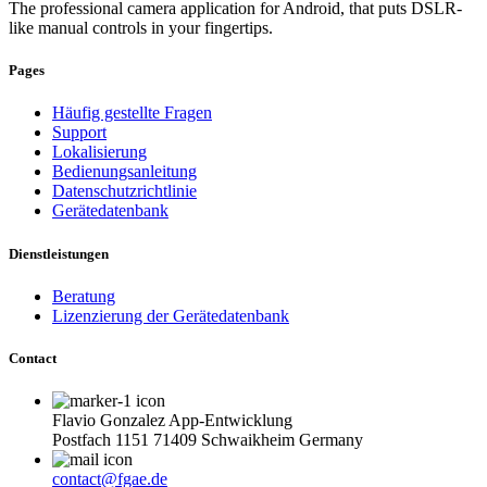
The professional camera application for Android, that puts DSLR-
like manual controls in your fingertips.
Pages
Häufig gestellte Fragen
Support
Lokalisierung
Bedienungsanleitung
Datenschutzrichtlinie
Gerätedatenbank
Dienstleistungen
Beratung
Lizenzierung der Gerätedatenbank
Contact
Flavio Gonzalez App-Entwicklung
Postfach 1151 71409 Schwaikheim Germany
contact@fgae.de