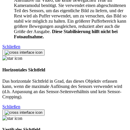
Alternative für Video, die keine beweglichen Teile im
Kameramodul benötigt. Sie verwendet einen abgeschnittenen
Teil des Sensors, um das eigentliche Bild zu liefern, und der
Rest wird als Puffer verwendet, um zu versuchen, das Bild so
stabil wie möglich zu halten. Ein größerer Pufferbereich kann
größere Bewegungen ausgleichen, reduziert aber auch die
Größe der Ausgabe.
Diese Stabilisierung hilft nicht bei
Fotoaufnahme.
Schließen
Horizontales Sichtfeld
Das horizontale Sichtfeld in Grad, das dieses Objektiv erfassen
kann, wenn die maximale Auflösung des Sensors verwendet wird
(d.h. Anpassung an das Sensor-Seitenverhältnis und kein Sensor-
Cropping).
Schließen
Vertikales Sichtfeld