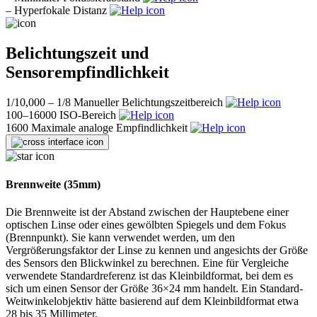
–
Hyperfokale Distanz
Belichtungszeit und
Sensorempfindlichkeit
1/10,000 – 1/8
Manueller Belichtungszeitbereich
100–16000
ISO-Bereich
1600
Maximale analoge Empfindlichkeit
Brennweite (35mm)
Die Brennweite ist der Abstand zwischen der Hauptebene einer
optischen Linse oder eines gewölbten Spiegels und dem Fokus
(Brennpunkt). Sie kann verwendet werden, um den
Vergrößerungsfaktor der Linse zu kennen und angesichts der Größe
des Sensors den Blickwinkel zu berechnen. Eine für Vergleiche
verwendete Standardreferenz ist das Kleinbildformat, bei dem es
sich um einen Sensor der Größe 36×24 mm handelt. Ein Standard-
Weitwinkelobjektiv hätte basierend auf dem Kleinbildformat etwa
28 bis 35 Millimeter.