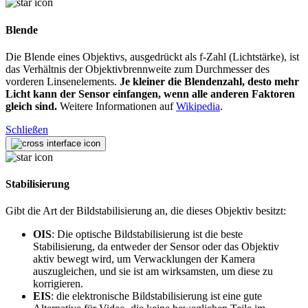
Blende
Die Blende eines Objektivs, ausgedrückt als f-Zahl (Lichtstärke), ist
das Verhältnis der Objektivbrennweite zum Durchmesser des
vorderen Linsenelements.
Je kleiner die Blendenzahl, desto mehr
Licht kann der Sensor einfangen, wenn alle anderen Faktoren
gleich sind.
Weitere Informationen auf
Wikipedia
.
Schließen
Stabilisierung
Gibt die Art der Bildstabilisierung an, die dieses Objektiv besitzt:
OIS
: Die optische Bildstabilisierung ist die beste
Stabilisierung, da entweder der Sensor oder das Objektiv
aktiv bewegt wird, um Verwacklungen der Kamera
auszugleichen, und sie ist am wirksamsten, um diese zu
korrigieren.
EIS
: die elektronische Bildstabilisierung ist eine gute