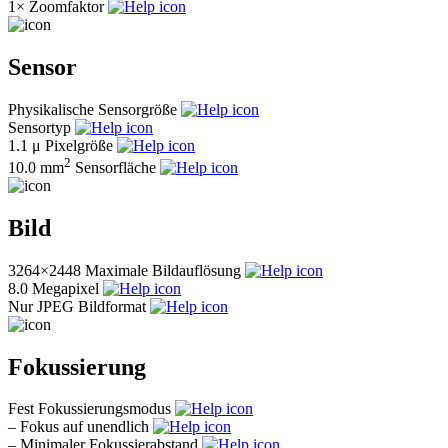
1×
Zoomfaktor
Sensor
Physikalische Sensorgröße
Sensortyp
1.1 μ
Pixelgröße
2
10.0 mm
Sensorfläche
Bild
3264×2448
Maximale Bildauflösung
8.0
Megapixel
Nur JPEG
Bildformat
Fokussierung
Fest
Fokussierungsmodus
–
Fokus auf unendlich
–
Minimaler Fokussierabstand