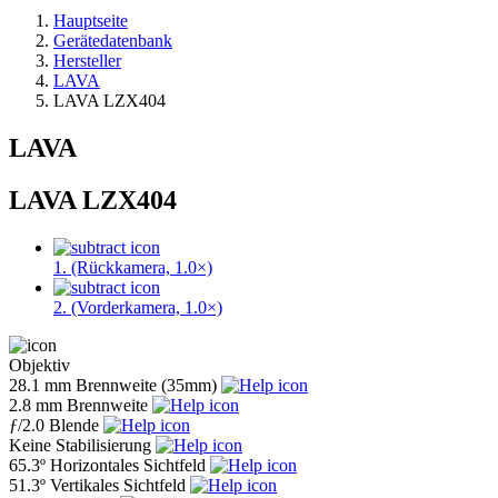
Hauptseite
Gerätedatenbank
Hersteller
LAVA
LAVA LZX404
LAVA
LAVA LZX404
1. (Rückkamera, 1.0×)
2. (Vorderkamera, 1.0×)
Objektiv
28.1 mm
Brennweite (35mm)
2.8 mm
Brennweite
ƒ
/2.0
Blende
Keine
Stabilisierung
65.3º
Horizontales Sichtfeld
51.3º
Vertikales Sichtfeld