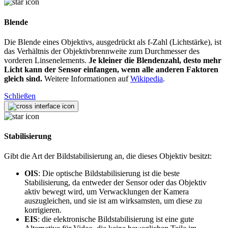
Blende
Die Blende eines Objektivs, ausgedrückt als f-Zahl (Lichtstärke), ist
das Verhältnis der Objektivbrennweite zum Durchmesser des
vorderen Linsenelements.
Je kleiner die Blendenzahl, desto mehr
Licht kann der Sensor einfangen, wenn alle anderen Faktoren
gleich sind.
Weitere Informationen auf
Wikipedia
.
Schließen
Stabilisierung
Gibt die Art der Bildstabilisierung an, die dieses Objektiv besitzt:
OIS
: Die optische Bildstabilisierung ist die beste
Stabilisierung, da entweder der Sensor oder das Objektiv
aktiv bewegt wird, um Verwacklungen der Kamera
auszugleichen, und sie ist am wirksamsten, um diese zu
korrigieren.
EIS
: die elektronische Bildstabilisierung ist eine gute