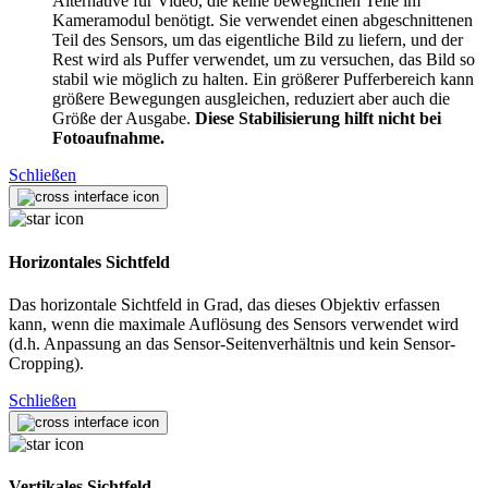
Alternative für Video, die keine beweglichen Teile im
Kameramodul benötigt. Sie verwendet einen abgeschnittenen
Teil des Sensors, um das eigentliche Bild zu liefern, und der
Rest wird als Puffer verwendet, um zu versuchen, das Bild so
stabil wie möglich zu halten. Ein größerer Pufferbereich kann
größere Bewegungen ausgleichen, reduziert aber auch die
Größe der Ausgabe.
Diese Stabilisierung hilft nicht bei
Fotoaufnahme.
Schließen
Horizontales Sichtfeld
Das horizontale Sichtfeld in Grad, das dieses Objektiv erfassen
kann, wenn die maximale Auflösung des Sensors verwendet wird
(d.h. Anpassung an das Sensor-Seitenverhältnis und kein Sensor-
Cropping).
Schließen
Vertikales Sichtfeld