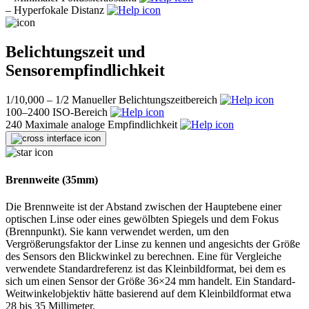
–
Hyperfokale Distanz
Belichtungszeit und
Sensorempfindlichkeit
1/10,000 – 1/2
Manueller Belichtungszeitbereich
100–2400
ISO-Bereich
240
Maximale analoge Empfindlichkeit
Brennweite (35mm)
Die Brennweite ist der Abstand zwischen der Hauptebene einer
optischen Linse oder eines gewölbten Spiegels und dem Fokus
(Brennpunkt). Sie kann verwendet werden, um den
Vergrößerungsfaktor der Linse zu kennen und angesichts der Größe
des Sensors den Blickwinkel zu berechnen. Eine für Vergleiche
verwendete Standardreferenz ist das Kleinbildformat, bei dem es
sich um einen Sensor der Größe 36×24 mm handelt. Ein Standard-
Weitwinkelobjektiv hätte basierend auf dem Kleinbildformat etwa
28 bis 35 Millimeter.