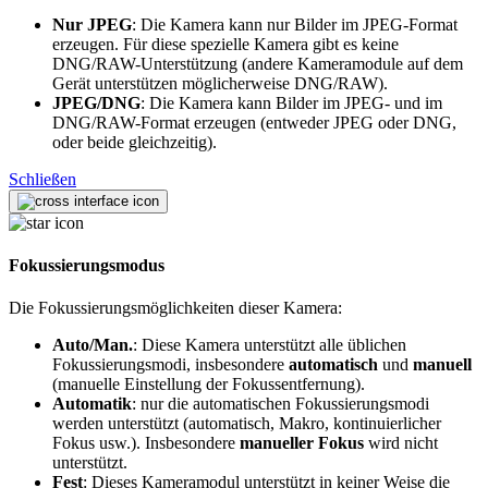
Nur JPEG
: Die Kamera kann nur Bilder im JPEG-Format
erzeugen. Für diese spezielle Kamera gibt es keine
DNG/RAW-Unterstützung (andere Kameramodule auf dem
Gerät unterstützen möglicherweise DNG/RAW).
JPEG/DNG
: Die Kamera kann Bilder im JPEG- und im
DNG/RAW-Format erzeugen (entweder JPEG oder DNG,
oder beide gleichzeitig).
Schließen
Fokussierungsmodus
Die Fokussierungsmöglichkeiten dieser Kamera:
Auto/Man.
: Diese Kamera unterstützt alle üblichen
Fokussierungsmodi, insbesondere
automatisch
und
manuell
(manuelle Einstellung der Fokussentfernung).
Automatik
: nur die automatischen Fokussierungsmodi
werden unterstützt (automatisch, Makro, kontinuierlicher
Fokus usw.). Insbesondere
manueller Fokus
wird nicht
unterstützt.
Fest
: Dieses Kameramodul unterstützt in keiner Weise die