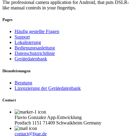
The professional camera application for Android, that puts DSLR-
like manual controls in your fingertips.
Pages
Häufig gestellte Fragen
Support
Lokalisierung
Bedienungsanleitung
Datenschutzrichtlinie
Gerätedatenbank
Dienstleistungen
Beratung
Lizenzierung der Gerätedatenbank
Contact
Flavio Gonzalez App-Entwicklung
Postfach 1151 71409 Schwaikheim Germany
contact@fgae.de