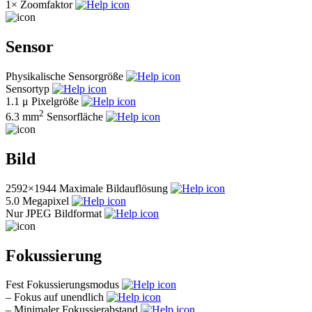
1×
Zoomfaktor
Sensor
Physikalische Sensorgröße
Sensortyp
1.1 μ
Pixelgröße
2
6.3 mm
Sensorfläche
Bild
2592×1944
Maximale Bildauflösung
5.0
Megapixel
Nur JPEG
Bildformat
Fokussierung
Fest
Fokussierungsmodus
–
Fokus auf unendlich
–
Minimaler Fokussierabstand