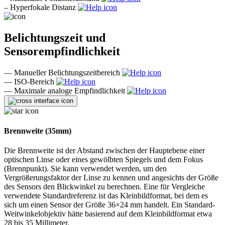
–
Hyperfokale Distanz
Belichtungszeit und
Sensorempfindlichkeit
—
Manueller Belichtungszeitbereich
—
ISO-Bereich
—
Maximale analoge Empfindlichkeit
Brennweite (35mm)
Die Brennweite ist der Abstand zwischen der Hauptebene einer
optischen Linse oder eines gewölbten Spiegels und dem Fokus
(Brennpunkt). Sie kann verwendet werden, um den
Vergrößerungsfaktor der Linse zu kennen und angesichts der Größe
des Sensors den Blickwinkel zu berechnen. Eine für Vergleiche
verwendete Standardreferenz ist das Kleinbildformat, bei dem es
sich um einen Sensor der Größe 36×24 mm handelt. Ein Standard-
Weitwinkelobjektiv hätte basierend auf dem Kleinbildformat etwa
28 bis 35 Millimeter.