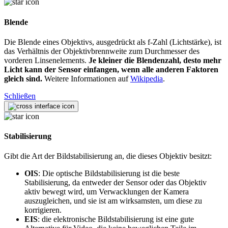
Blende
Die Blende eines Objektivs, ausgedrückt als f-Zahl (Lichtstärke), ist
das Verhältnis der Objektivbrennweite zum Durchmesser des
vorderen Linsenelements.
Je kleiner die Blendenzahl, desto mehr
Licht kann der Sensor einfangen, wenn alle anderen Faktoren
gleich sind.
Weitere Informationen auf
Wikipedia
.
Schließen
Stabilisierung
Gibt die Art der Bildstabilisierung an, die dieses Objektiv besitzt:
OIS
: Die optische Bildstabilisierung ist die beste
Stabilisierung, da entweder der Sensor oder das Objektiv
aktiv bewegt wird, um Verwacklungen der Kamera
auszugleichen, und sie ist am wirksamsten, um diese zu
korrigieren.
EIS
: die elektronische Bildstabilisierung ist eine gute