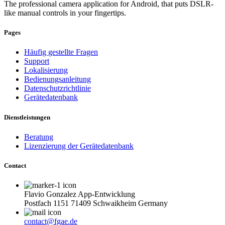
The professional camera application for Android, that puts DSLR-
like manual controls in your fingertips.
Pages
Häufig gestellte Fragen
Support
Lokalisierung
Bedienungsanleitung
Datenschutzrichtlinie
Gerätedatenbank
Dienstleistungen
Beratung
Lizenzierung der Gerätedatenbank
Contact
Flavio Gonzalez App-Entwicklung
Postfach 1151 71409 Schwaikheim Germany
contact@fgae.de