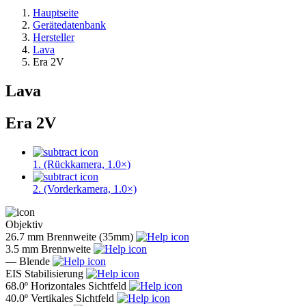
Hauptseite
Gerätedatenbank
Hersteller
Lava
Era 2V
Lava
Era 2V
1. (Rückkamera, 1.0×)
2. (Vorderkamera, 1.0×)
Objektiv
26.7 mm
Brennweite (35mm)
3.5 mm
Brennweite
—
Blende
EIS
Stabilisierung
68.0º
Horizontales Sichtfeld
40.0º
Vertikales Sichtfeld