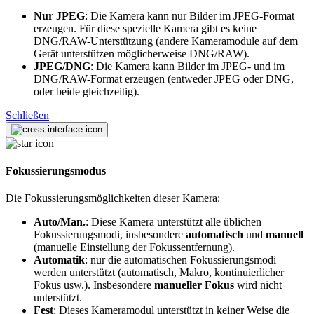
Nur JPEG
: Die Kamera kann nur Bilder im JPEG-Format
erzeugen. Für diese spezielle Kamera gibt es keine
DNG/RAW-Unterstützung (andere Kameramodule auf dem
Gerät unterstützen möglicherweise DNG/RAW).
JPEG/DNG
: Die Kamera kann Bilder im JPEG- und im
DNG/RAW-Format erzeugen (entweder JPEG oder DNG,
oder beide gleichzeitig).
Schließen
Fokussierungsmodus
Die Fokussierungsmöglichkeiten dieser Kamera:
Auto/Man.
: Diese Kamera unterstützt alle üblichen
Fokussierungsmodi, insbesondere
automatisch
und
manuell
(manuelle Einstellung der Fokussentfernung).
Automatik
: nur die automatischen Fokussierungsmodi
werden unterstützt (automatisch, Makro, kontinuierlicher
Fokus usw.). Insbesondere
manueller Fokus
wird nicht
unterstützt.
Fest
: Dieses Kameramodul unterstützt in keiner Weise die