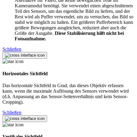
Alternative für Video, die keine beweglichen Teile im
Kameramodul benötigt. Sie verwendet einen abgeschnittenen
Teil des Sensors, um das eigentliche Bild zu liefern, und der
Rest wird als Puffer verwendet, um zu versuchen, das Bild so
stabil wie möglich zu halten. Ein größerer Pufferbereich kann
größere Bewegungen ausgleichen, reduziert aber auch die
Größe der Ausgabe.
Diese Stabilisierung hilft nicht bei
Fotoaufnahme.
Schließen
Horizontales Sichtfeld
Das horizontale Sichtfeld in Grad, das dieses Objektiv erfassen
kann, wenn die maximale Auflösung des Sensors verwendet wird
(d.h. Anpassung an das Sensor-Seitenverhältnis und kein Sensor-
Cropping).
Schließen
Vertikales Sichtfeld