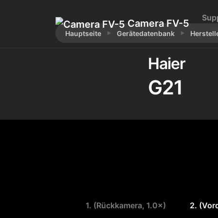
Sup
Camera FV-5
Hauptseite
Gerätedatenbank
Herstell
Haier
G21
1. (Rückkamera, 1.0×)
2. (Vor