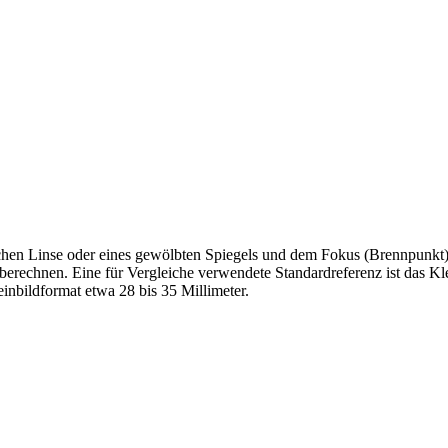
schen Linse oder eines gewölbten Spiegels und dem Fokus (Brennpunkt
berechnen. Eine für Vergleiche verwendete Standardreferenz ist das K
inbildformat etwa 28 bis 35 Millimeter.