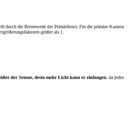
eilt durch die Brennweite der Primärlinse). Für die primäre Kamera
ergrößerungsfaktoren größer als 1.
rößer der Sensor, desto mehr Licht kann er einfangen
, da jedes