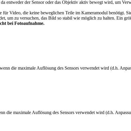
rung, da entweder der Sensor oder das Objektiv aktiv bewegt wird, um V
ative für Video, die keine beweglichen Teile im Kameramodul benötigt. 
endet, um zu versuchen, das Bild so stabil wie möglich zu halten. Ein 
nicht bei Fotoaufnahme.
n, wenn die maximale Auflösung des Sensors verwendet wird (d.h. Anpa
 wenn die maximale Auflösung des Sensors verwendet wird (d.h. Anpass