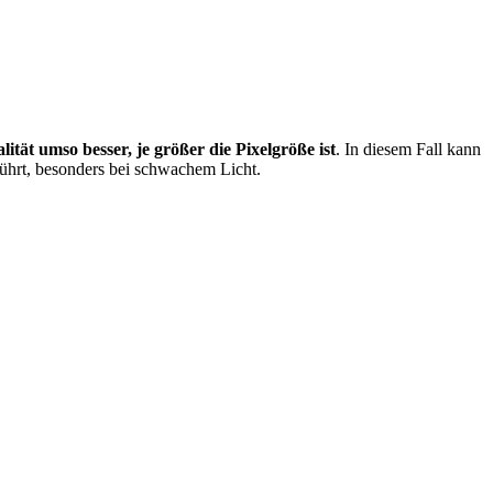
alität umso besser, je größer die Pixelgröße ist
. In diesem Fall kann
führt, besonders bei schwachem Licht.