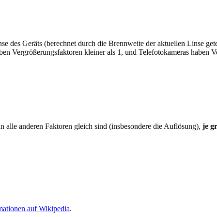
nse des Geräts (berechnet durch die Brennweite der aktuellen Linse get
aben Vergrößerungsfaktoren kleiner als 1, und Telefotokameras haben V
n alle anderen Faktoren gleich sind (insbesondere die Auflösung),
je g
mationen auf Wikipedia
.