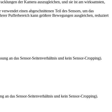
erwacklungen der Kamera auszugleichen, und sie ist am wirksamsten,
Sie verwendet einen abgeschnittenen Teil des Sensors, um das
größerer Pufferbereich kann größere Bewegungen ausgleichen, reduziert
ssung an das Sensor-Seitenverhältnis und kein Sensor-Cropping).
ung an das Sensor-Seitenverhältnis und kein Sensor-Cropping).