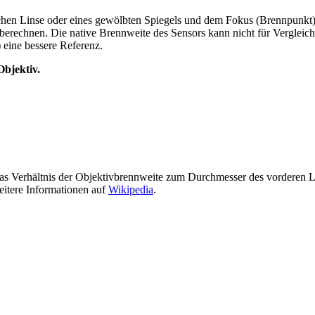
schen Linse oder eines gewölbten Spiegels und dem Fokus (Brennpunkt
 berechnen. Die native Brennweite des Sensors kann nicht für Vergle
 eine bessere Referenz.
Objektiv.
st das Verhältnis der Objektivbrennweite zum Durchmesser des vorderen 
itere Informationen auf
Wikipedia
.