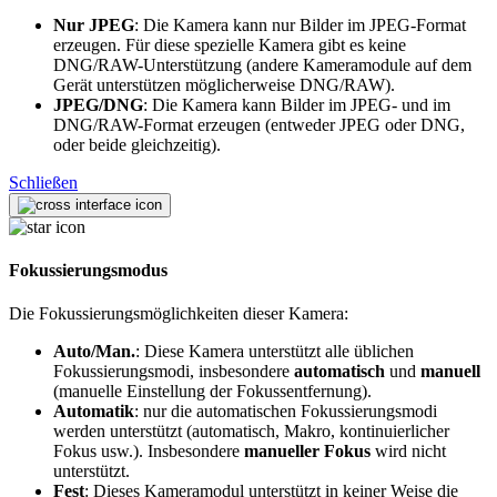
Nur JPEG
: Die Kamera kann nur Bilder im JPEG-Format
erzeugen. Für diese spezielle Kamera gibt es keine
DNG/RAW-Unterstützung (andere Kameramodule auf dem
Gerät unterstützen möglicherweise DNG/RAW).
JPEG/DNG
: Die Kamera kann Bilder im JPEG- und im
DNG/RAW-Format erzeugen (entweder JPEG oder DNG,
oder beide gleichzeitig).
Schließen
Fokussierungsmodus
Die Fokussierungsmöglichkeiten dieser Kamera:
Auto/Man.
: Diese Kamera unterstützt alle üblichen
Fokussierungsmodi, insbesondere
automatisch
und
manuell
(manuelle Einstellung der Fokussentfernung).
Automatik
: nur die automatischen Fokussierungsmodi
werden unterstützt (automatisch, Makro, kontinuierlicher
Fokus usw.). Insbesondere
manueller Fokus
wird nicht
unterstützt.
Fest
: Dieses Kameramodul unterstützt in keiner Weise die