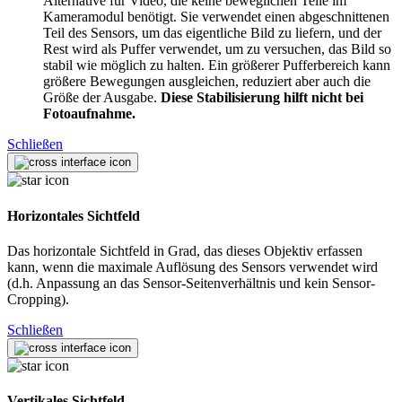
Alternative für Video, die keine beweglichen Teile im
Kameramodul benötigt. Sie verwendet einen abgeschnittenen
Teil des Sensors, um das eigentliche Bild zu liefern, und der
Rest wird als Puffer verwendet, um zu versuchen, das Bild so
stabil wie möglich zu halten. Ein größerer Pufferbereich kann
größere Bewegungen ausgleichen, reduziert aber auch die
Größe der Ausgabe.
Diese Stabilisierung hilft nicht bei
Fotoaufnahme.
Schließen
Horizontales Sichtfeld
Das horizontale Sichtfeld in Grad, das dieses Objektiv erfassen
kann, wenn die maximale Auflösung des Sensors verwendet wird
(d.h. Anpassung an das Sensor-Seitenverhältnis und kein Sensor-
Cropping).
Schließen
Vertikales Sichtfeld