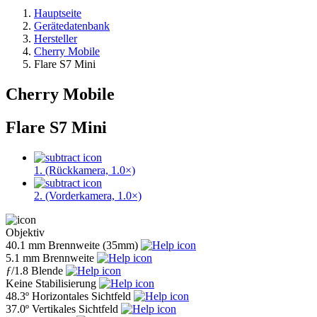
Hauptseite
Gerätedatenbank
Hersteller
Cherry Mobile
Flare S7 Mini
Cherry Mobile
Flare S7 Mini
1. (Rückkamera, 1.0×)
2. (Vorderkamera, 1.0×)
Objektiv
40.1 mm
Brennweite (35mm)
5.1 mm
Brennweite
ƒ
/1.8
Blende
Keine
Stabilisierung
48.3º
Horizontales Sichtfeld
37.0º
Vertikales Sichtfeld