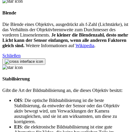
Blende
Die Blende eines Objektivs, ausgedrückt als f-Zahl (Lichtstärke), ist
das Verhältnis der Objektivbrennweite zum Durchmesser des
vorderen Linsenelements.
Je kleiner die Blendenzahl, desto mehr
Licht kann der Sensor einfangen, wenn alle anderen Faktoren
gleich sind.
Weitere Informationen auf
Wikipedia
.
Schließen
Stabilisierung
Gibt die Art der Bildstabilisierung an, die dieses Objektiv besitzt:
OIS
: Die optische Bildstabilisierung ist die beste
Stabilisierung, da entweder der Sensor oder das Objektiv
aktiv bewegt wird, um Verwacklungen der Kamera
auszugleichen, und sie ist am wirksamsten, um diese zu
korrigieren.
EIS
: die elektronische Bildstabilisierung ist eine gute