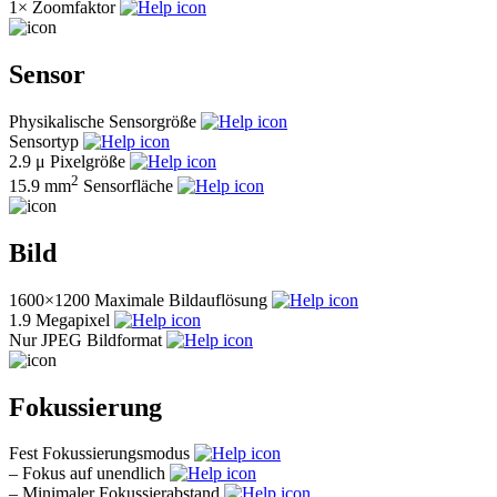
1×
Zoomfaktor
Sensor
Physikalische Sensorgröße
Sensortyp
2.9 μ
Pixelgröße
2
15.9 mm
Sensorfläche
Bild
1600×1200
Maximale Bildauflösung
1.9
Megapixel
Nur JPEG
Bildformat
Fokussierung
Fest
Fokussierungsmodus
–
Fokus auf unendlich
–
Minimaler Fokussierabstand