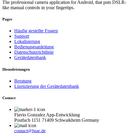
The professional camera application for Android, that puts DSLR-
like manual controls in your fingertips.
Pages
Häufig gestellte Fragen
Support
Lokalisierung
Bedienungsanleitung
Datenschutzrichtlinie
Gerätedatenbank
Dienstleistungen
Beratung
Lizenzierung der Gerätedatenbank
Contact
Flavio Gonzalez App-Entwicklung
Postfach 1151 71409 Schwaikheim Germany
contact@fgae.de