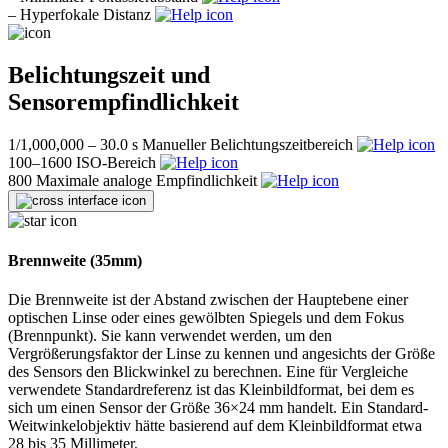
–
Hyperfokale Distanz
Belichtungszeit und
Sensorempfindlichkeit
1/1,000,000 – 30.0 s
Manueller Belichtungszeitbereich
100–1600
ISO-Bereich
800
Maximale analoge Empfindlichkeit
Brennweite (35mm)
Die Brennweite ist der Abstand zwischen der Hauptebene einer
optischen Linse oder eines gewölbten Spiegels und dem Fokus
(Brennpunkt). Sie kann verwendet werden, um den
Vergrößerungsfaktor der Linse zu kennen und angesichts der Größe
des Sensors den Blickwinkel zu berechnen. Eine für Vergleiche
verwendete Standardreferenz ist das Kleinbildformat, bei dem es
sich um einen Sensor der Größe 36×24 mm handelt. Ein Standard-
Weitwinkelobjektiv hätte basierend auf dem Kleinbildformat etwa
28 bis 35 Millimeter.