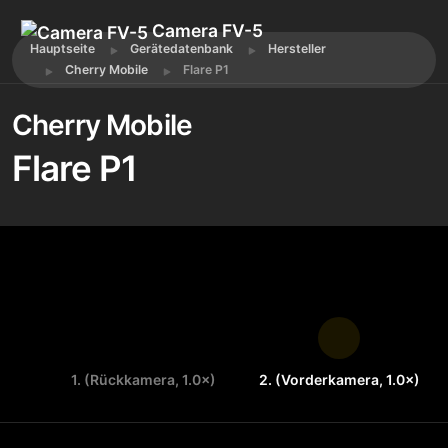
Camera FV-5
Hauptseite
Gerätedatenbank
Hersteller
Cherry Mobile
Flare P1
Cherry Mobile
Flare P1
1. (Rückkamera, 1.0×)
2. (Vorderkamera, 1.0×)