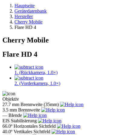
Hauptseite
Gerätedatenbank
Hersteller
Cherry Mobile
Flare HD 4
Cherry Mobile
Flare HD 4
1. (Rückkamera, 1.0×)
2. (Vorderkamera, 1.0×)
Objektiv
27.7 mm
Brennweite (35mm)
3.5 mm
Brennweite
—
Blende
EIS
Stabilisierung
66.0º
Horizontales Sichtfeld
40.0º
Vertikales Sichtfeld