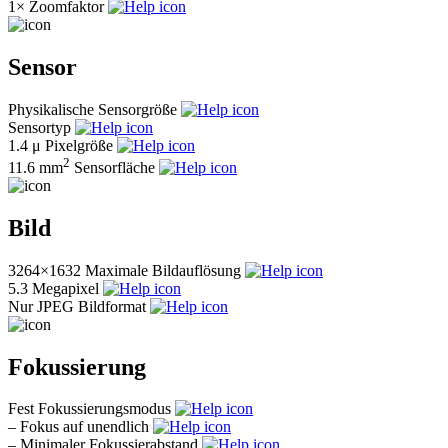
1×
Zoomfaktor
Sensor
Physikalische Sensorgröße
Sensortyp
1.4 μ
Pixelgröße
2
11.6 mm
Sensorfläche
Bild
3264×1632
Maximale Bildauflösung
5.3
Megapixel
Nur JPEG
Bildformat
Fokussierung
Fest
Fokussierungsmodus
–
Fokus auf unendlich
–
Minimaler Fokussierabstand