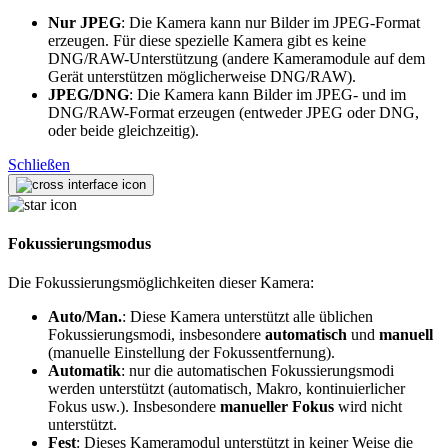
Nur JPEG
: Die Kamera kann nur Bilder im JPEG-Format
erzeugen. Für diese spezielle Kamera gibt es keine
DNG/RAW-Unterstützung (andere Kameramodule auf dem
Gerät unterstützen möglicherweise DNG/RAW).
JPEG/DNG
: Die Kamera kann Bilder im JPEG- und im
DNG/RAW-Format erzeugen (entweder JPEG oder DNG,
oder beide gleichzeitig).
Schließen
Fokussierungsmodus
Die Fokussierungsmöglichkeiten dieser Kamera:
Auto/Man.
: Diese Kamera unterstützt alle üblichen
Fokussierungsmodi, insbesondere
automatisch
und
manuell
(manuelle Einstellung der Fokussentfernung).
Automatik
: nur die automatischen Fokussierungsmodi
werden unterstützt (automatisch, Makro, kontinuierlicher
Fokus usw.). Insbesondere
manueller Fokus
wird nicht
unterstützt.
Fest
: Dieses Kameramodul unterstützt in keiner Weise die