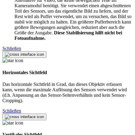
Alternative für Video, die keine beweglichen Teile im
Kameramodul benötigt. Sie verwendet einen abgeschnittenen
Teil des Sensors, um das eigentliche Bild zu liefern, und der
Rest wird als Puffer verwendet, um zu versuchen, das Bild so
stabil wie möglich zu halten. Ein größerer Pufferbereich kann
größere Bewegungen ausgleichen, reduziert aber auch die
Größe der Ausgabe.
Diese Stabilisierung hilft nicht bei
Fotoaufnahme.
Schließen
Horizontales Sichtfeld
Das horizontale Sichtfeld in Grad, das dieses Objektiv erfassen
kann, wenn die maximale Auflösung des Sensors verwendet wird
(d.h. Anpassung an das Sensor-Seitenverhältnis und kein Sensor-
Cropping).
Schließen
Vertikales Sichtfeld