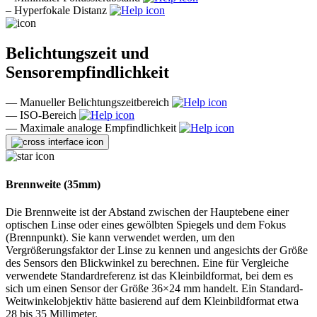
–
Hyperfokale Distanz
Belichtungszeit und
Sensorempfindlichkeit
—
Manueller Belichtungszeitbereich
—
ISO-Bereich
—
Maximale analoge Empfindlichkeit
Brennweite (35mm)
Die Brennweite ist der Abstand zwischen der Hauptebene einer
optischen Linse oder eines gewölbten Spiegels und dem Fokus
(Brennpunkt). Sie kann verwendet werden, um den
Vergrößerungsfaktor der Linse zu kennen und angesichts der Größe
des Sensors den Blickwinkel zu berechnen. Eine für Vergleiche
verwendete Standardreferenz ist das Kleinbildformat, bei dem es
sich um einen Sensor der Größe 36×24 mm handelt. Ein Standard-
Weitwinkelobjektiv hätte basierend auf dem Kleinbildformat etwa
28 bis 35 Millimeter.