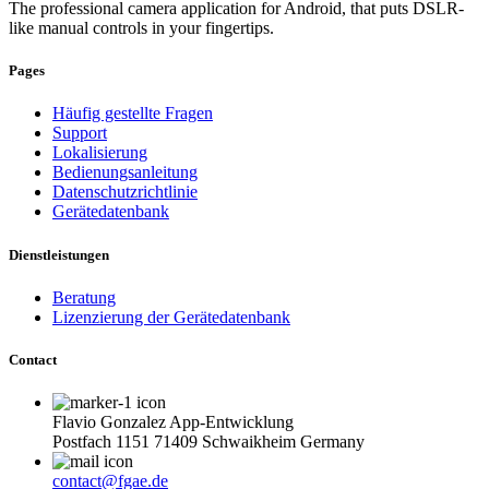
The professional camera application for Android, that puts DSLR-
like manual controls in your fingertips.
Pages
Häufig gestellte Fragen
Support
Lokalisierung
Bedienungsanleitung
Datenschutzrichtlinie
Gerätedatenbank
Dienstleistungen
Beratung
Lizenzierung der Gerätedatenbank
Contact
Flavio Gonzalez App-Entwicklung
Postfach 1151 71409 Schwaikheim Germany
contact@fgae.de