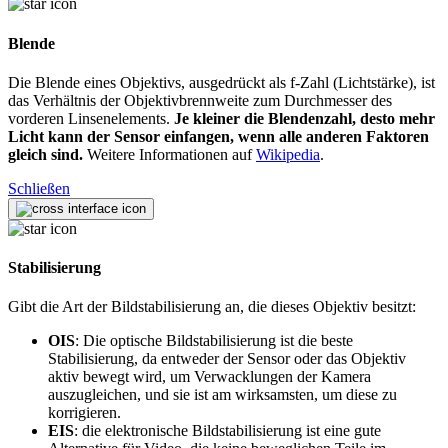
Blende
Die Blende eines Objektivs, ausgedrückt als f-Zahl (Lichtstärke), ist
das Verhältnis der Objektivbrennweite zum Durchmesser des
vorderen Linsenelements.
Je kleiner die Blendenzahl, desto mehr
Licht kann der Sensor einfangen, wenn alle anderen Faktoren
gleich sind.
Weitere Informationen auf
Wikipedia
.
Schließen
Stabilisierung
Gibt die Art der Bildstabilisierung an, die dieses Objektiv besitzt:
OIS
: Die optische Bildstabilisierung ist die beste
Stabilisierung, da entweder der Sensor oder das Objektiv
aktiv bewegt wird, um Verwacklungen der Kamera
auszugleichen, und sie ist am wirksamsten, um diese zu
korrigieren.
EIS
: die elektronische Bildstabilisierung ist eine gute