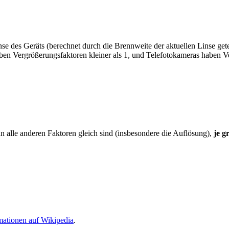
nse des Geräts (berechnet durch die Brennweite der aktuellen Linse get
aben Vergrößerungsfaktoren kleiner als 1, und Telefotokameras haben V
n alle anderen Faktoren gleich sind (insbesondere die Auflösung),
je g
mationen auf Wikipedia
.