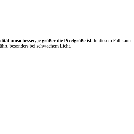
alität umso besser, je größer die Pixelgröße ist
. In diesem Fall kann
führt, besonders bei schwachem Licht.