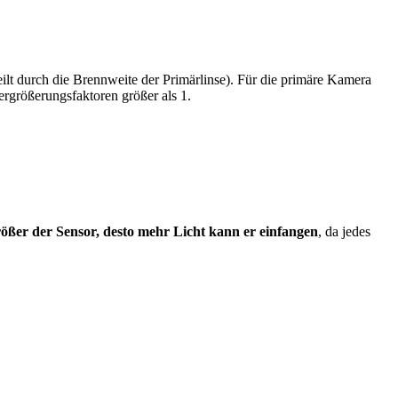
eilt durch die Brennweite der Primärlinse). Für die primäre Kamera
ergrößerungsfaktoren größer als 1.
rößer der Sensor, desto mehr Licht kann er einfangen
, da jedes