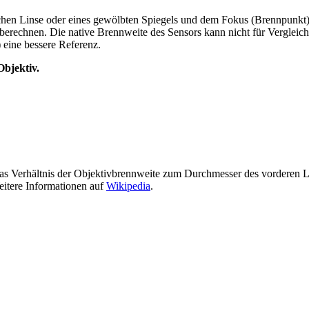
schen Linse oder eines gewölbten Spiegels und dem Fokus (Brennpunkt
 berechnen. Die native Brennweite des Sensors kann nicht für Vergle
 eine bessere Referenz.
Objektiv.
st das Verhältnis der Objektivbrennweite zum Durchmesser des vorderen 
itere Informationen auf
Wikipedia
.