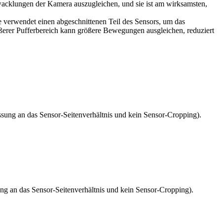
erwacklungen der Kamera auszugleichen, und sie ist am wirksamsten,
Sie verwendet einen abgeschnittenen Teil des Sensors, um das
größerer Pufferbereich kann größere Bewegungen ausgleichen, reduziert
ssung an das Sensor-Seitenverhältnis und kein Sensor-Cropping).
ung an das Sensor-Seitenverhältnis und kein Sensor-Cropping).