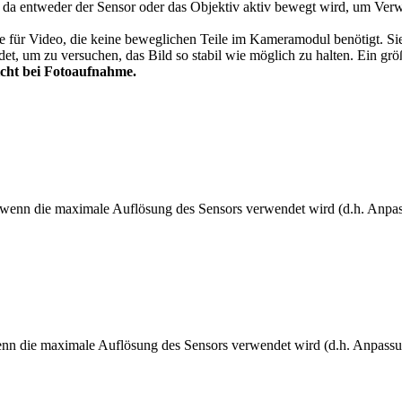
rung, da entweder der Sensor oder das Objektiv aktiv bewegt wird, um V
ative für Video, die keine beweglichen Teile im Kameramodul benötigt. 
endet, um zu versuchen, das Bild so stabil wie möglich zu halten. Ein 
nicht bei Fotoaufnahme.
n, wenn die maximale Auflösung des Sensors verwendet wird (d.h. Anpa
 wenn die maximale Auflösung des Sensors verwendet wird (d.h. Anpass