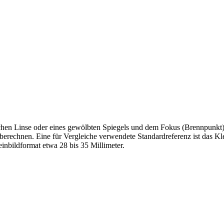
schen Linse oder eines gewölbten Spiegels und dem Fokus (Brennpunkt
berechnen. Eine für Vergleiche verwendete Standardreferenz ist das K
inbildformat etwa 28 bis 35 Millimeter.