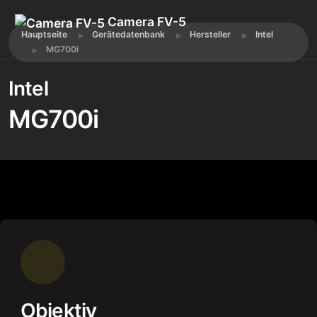
Camera FV-5
Hauptseite
Gerätedatenbank
Hersteller
Intel
MG700i
Intel
MG700i
Objektiv